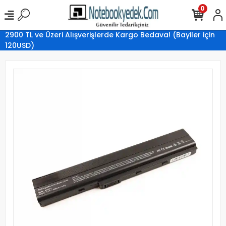
0
2900 TL ve Üzeri Alışverişlerde Kargo Bedava! (Bayiler için
120USD)