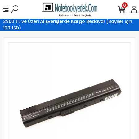
0
2900 TL ve Üzeri Alışverişlerde Kargo Bedava! (Bayiler için
120USD)