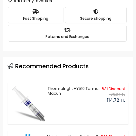
Add to my favorites
Fast Shipping
Secure shopping
Returns and Exchanges
Recommended Products
Thermalright HY510 Termal
%31 Discount
Macun
166,34 TL
114,72 TL