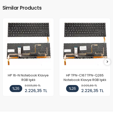
Similar Products
HP 16-N Notebook Klavye
HP TPN-C167 TPN-Q265
RGB Işıklı
Notebook Klavye RGB Işıklı
3.005,86 TL
3.005,86 TL
%26
%26
2.226,35 TL
2.226,35 TL