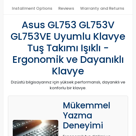
Installment Options
Reviews
Warranty and Returns
Asus GL753 GL753V
GL753VE Uyumlu Klavye
Tuş Takımı Işıklı -
Ergonomik ve Dayanıklı
Klavye
Dizüstü bilgisayarınız için yüksek performanslı, dayanıklı ve
konforlu bir klavye.
Mükemmel
Yazma
Deneyimi