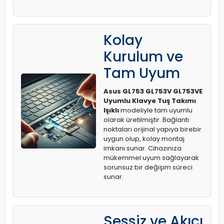
Kolay
Kurulum ve
Tam Uyum
Asus GL753 GL753V GL753VE
Uyumlu Klavye Tuş Takımı
Işıklı
modeliyle tam uyumlu
olarak üretilmiştir. Bağlantı
noktaları orijinal yapıya birebir
uygun olup, kolay montaj
imkanı sunar. Cihazınıza
mükemmel uyum sağlayarak
sorunsuz bir değişim süreci
sunar.
Sessiz ve Akıcı