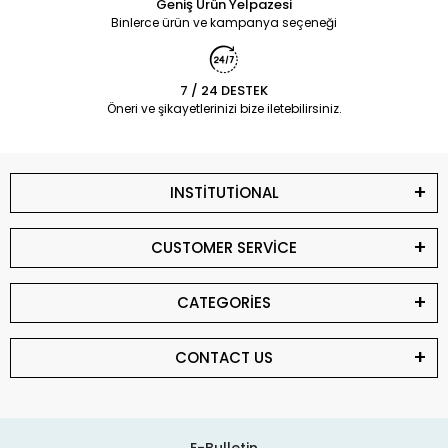
Geniş Ürün Yelpazesi
Binlerce ürün ve kampanya seçeneği
7 / 24 DESTEK
Öneri ve şikayetlerinizi bize iletebilirsiniz.
INSTİTUTİONAL
CUSTOMER SERVİCE
CATEGORİES
CONTACT US
E-Bulletin