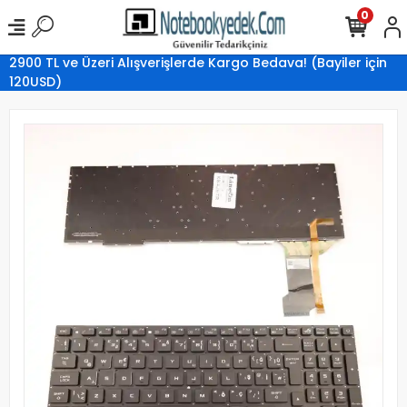
0
2900 TL ve Üzeri Alışverişlerde Kargo Bedava! (Bayiler için
120USD)