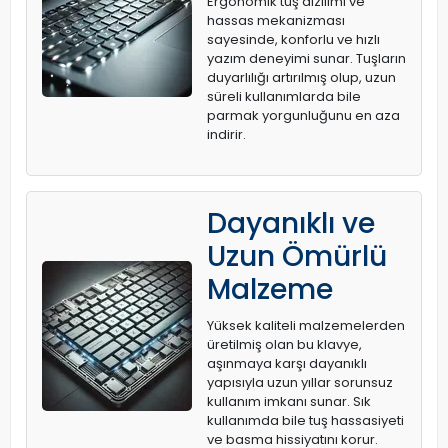
Ergonomik tuş dizilimi ve
hassas mekanizması
sayesinde, konforlu ve hızlı
yazım deneyimi sunar. Tuşların
duyarlılığı artırılmış olup, uzun
süreli kullanımlarda bile
parmak yorgunluğunu en aza
indirir.
Dayanıklı ve
Uzun Ömürlü
Malzeme
Yüksek kaliteli malzemelerden
üretilmiş olan bu klavye,
aşınmaya karşı dayanıklı
yapısıyla uzun yıllar sorunsuz
kullanım imkanı sunar. Sık
kullanımda bile tuş hassasiyeti
ve basma hissiyatını korur.