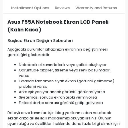
Installment Options
Reviews
Warranty and Returns
Asus F55A Notebook Ekran LCD Paneli
(Kalın Kasa)
Başlıca Ekran Değişim Sebepleri
Aşağıdaki durumlar cihazınızın ekranının değiştirilmesi
gerektiğini gösterebilir:
Notebook ekranında kırık veya çatlak oluştuysa
Görüntüde çizgiler, titreme veya renk bozulmaları
varsa
Ekranda tamamen siyah ekran (görüntü gelmeme)
problemi varsa
Arka ışık yanıyor ancak görüntü görünmüyorsa
Sıvı teması sonucu ekran tepki vermiyorsa
Fiziksel darbe sonrası görüntü gidip geliyorsa
Detaylı arıza tanımları için blog yazılarımızdan notebook
ekran arızaları ile ilgili makalemizi okuyabilirsiniz. Ürünün
uyumluluğu ve özellikleri hakkında daha fazla bilgi almak için