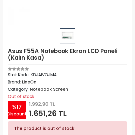
Asus F55A Notebook Ekran LCD Paneli
(Kalın Kasa)
Stok Kodu: KDJAIVOJMA
Brand:
LineOn
Category:
Notebook Screen
Out of stock
1.992,90 TL
%17
1.651,26 TL
Discount
The product is out of stock.