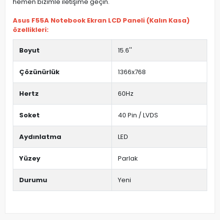
hemen bizimle iletişime geçin.
Asus F55A Notebook Ekran LCD Paneli (Kalın Kasa)
özellikleri:
Boyut
15.6''
Çözünürlük
1366x768
Hertz
60Hz
Soket
40 Pin / LVDS
Aydınlatma
LED
Yüzey
Parlak
Durumu
Yeni