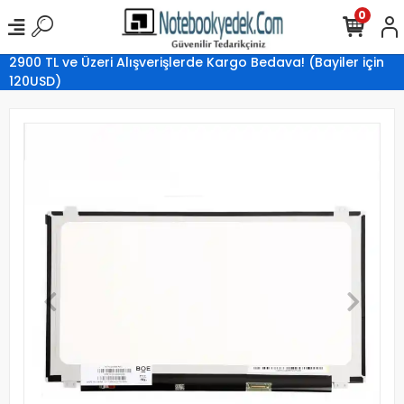
0
2900 TL ve Üzeri Alışverişlerde Kargo Bedava! (Bayiler için
120USD)