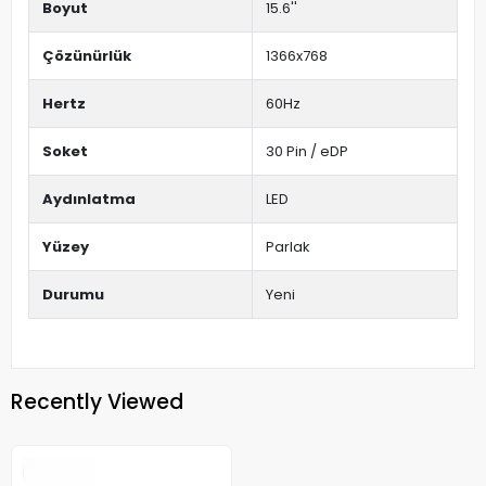
Boyut
15.6''
Çözünürlük
1366x768
Hertz
60Hz
Soket
30 Pin / eDP
Aydınlatma
LED
Yüzey
Parlak
Durumu
Yeni
Recently Viewed