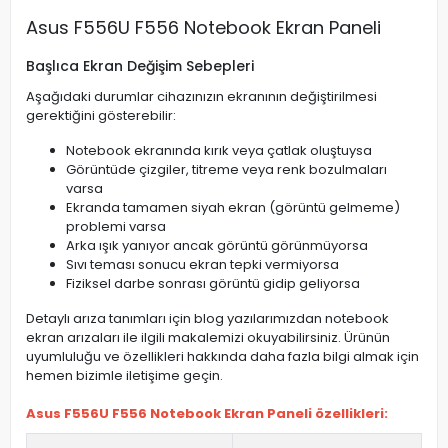
Asus F556U F556 Notebook Ekran Paneli
Başlıca Ekran Değişim Sebepleri
Aşağıdaki durumlar cihazınızın ekranının değiştirilmesi
gerektiğini gösterebilir:
Notebook ekranında kırık veya çatlak oluştuysa
Görüntüde çizgiler, titreme veya renk bozulmaları
varsa
Ekranda tamamen siyah ekran (görüntü gelmeme)
problemi varsa
Arka ışık yanıyor ancak görüntü görünmüyorsa
Sıvı teması sonucu ekran tepki vermiyorsa
Fiziksel darbe sonrası görüntü gidip geliyorsa
Detaylı arıza tanımları için blog yazılarımızdan notebook
ekran arızaları ile ilgili makalemizi okuyabilirsiniz. Ürünün
uyumluluğu ve özellikleri hakkında daha fazla bilgi almak için
hemen bizimle iletişime geçin.
Asus F556U F556 Notebook Ekran Paneli özellikleri: