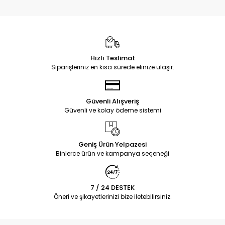
Hızlı Teslimat
Siparişleriniz en kısa sürede elinize ulaşır.
Güvenli Alışveriş
Güvenli ve kolay ödeme sistemi
Geniş Ürün Yelpazesi
Binlerce ürün ve kampanya seçeneği
7 / 24 DESTEK
Öneri ve şikayetlerinizi bize iletebilirsiniz.