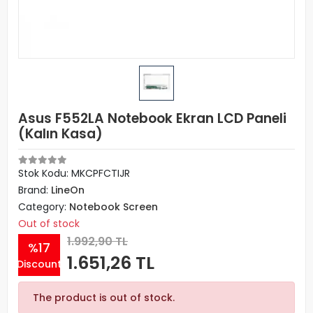
Asus F552LA Notebook Ekran LCD Paneli
(Kalın Kasa)
Stok Kodu: MKCPFCTIJR
Brand:
LineOn
Category:
Notebook Screen
Out of stock
1.992,90 TL
%17
1.651,26 TL
Discount
The product is out of stock.