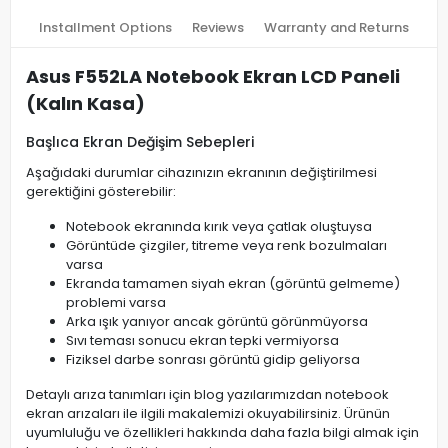
Installment Options
Reviews
Warranty and Returns
Asus F552LA Notebook Ekran LCD Paneli
(Kalın Kasa)
Başlıca Ekran Değişim Sebepleri
Aşağıdaki durumlar cihazınızın ekranının değiştirilmesi
gerektiğini gösterebilir:
Notebook ekranında kırık veya çatlak oluştuysa
Görüntüde çizgiler, titreme veya renk bozulmaları
varsa
Ekranda tamamen siyah ekran (görüntü gelmeme)
problemi varsa
Arka ışık yanıyor ancak görüntü görünmüyorsa
Sıvı teması sonucu ekran tepki vermiyorsa
Fiziksel darbe sonrası görüntü gidip geliyorsa
Detaylı arıza tanımları için blog yazılarımızdan notebook
ekran arızaları ile ilgili makalemizi okuyabilirsiniz. Ürünün
uyumluluğu ve özellikleri hakkında daha fazla bilgi almak için