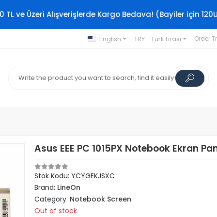
0 TL ve Üzeri Alışverişlerde Kargo Bedava! (Bayiler için 120
English
TRY - Türk Lirası
Order T
Asus EEE PC 1015PX Notebook Ekran Pan
Stok Kodu: YCYGEKJSXC
Brand:
LineOn
Category:
Notebook Screen
Out of stock