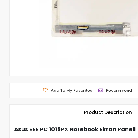
Add To My Favorites
Recommend
Product Description
Asus EEE PC 1015PX Notebook Ekran Paneli