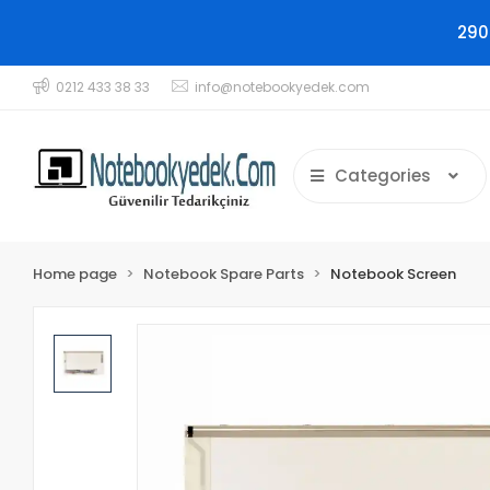
290
0212 433 38 33
info@notebookyedek.com
Categories
Home page
Notebook Spare Parts
Notebook Screen