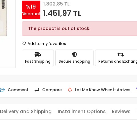
1.802,85 TL
%19
1.451,97 TL
Discount
The product is out of stock.
Add to my favorites
Fast Shipping
Secure shopping
Returns and Exchan
Comment
Compare
Let Me Know When İt Arrives
Delivery and Shipping
Installment Options
Reviews