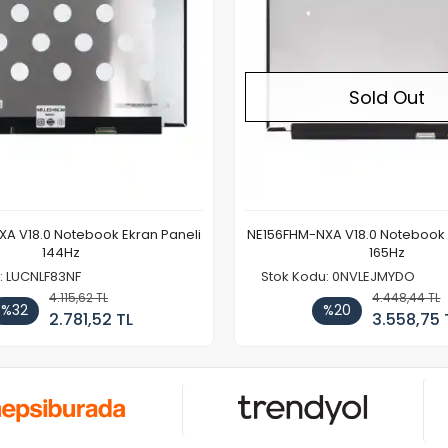
Sold Out
A V18.0 Notebook Ekran Paneli
NE156FHM-NXA V18.0 Notebook 
144Hz
165Hz
: LUCNLF83NF
Stok Kodu: 0NVLEJMYDO
4.115,62 TL
4.448,44 TL
%32
%20
2.781,52 TL
3.558,75 