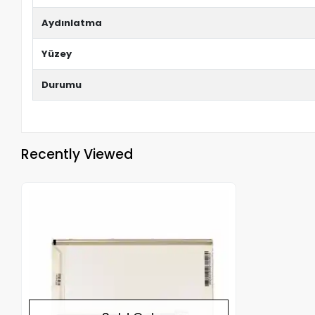
Aydınlatma
Yüzey
Durumu
Recently Viewed
Out of stock