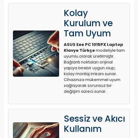
Kolay
Kurulum ve
Tam Uyum
ASUS Eee PC 1015PX Laptop
Klavye Türkçe
modeliyle tam
uyumlu olarak üretilmiştir.
Bağlantı noktaları orijinal
yapıya birebir uygun olup,
kolay montaj imkanı sunar.
Cihazınıza mükemmel uyum
sağlayarak sorunsuz bir
değişim süreci sunar.
Sessiz ve Akıcı
Kullanım