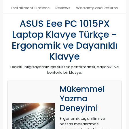
Installment Options
Reviews
Warranty and Returns
ASUS Eee PC 1015PX
Laptop Klavye Türkçe -
Ergonomik ve Dayanıklı
Klavye
Dizüstü bilgisayarınız için yüksek performanslı, dayanıklı ve
konforlu bir klavye.
Mükemmel
Yazma
Deneyimi
Ergonomik tuş dizilimi ve
hassas mekanizması