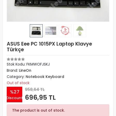
ASUS Eee PC 1015PX Laptop Klavye
Türkçe
Stok Kodu: FKMWOFJSKJ
Brand:
LineOn
Category:
Notebook Keyboard
Out of stock
958,64 TL
%27
696,95 TL
Discount
The product is out of stock.