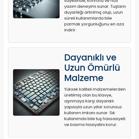
sayesinde, konforlu ve hızlı
yazım deneyimi sunar. Tuşların
duyarlılığı artırılmış olup, uzun
süreli kullanımlarda bile
parmak yorgunluğunu en aza
indirir.
Dayanıklı ve
Uzun Ömürlü
Malzeme
Yüksek kaliteli malzemelerden
üretilmiş olan bu klavye,
aşınmaya karşı dayanıklı
yapısıyla uzun yıllar sorunsuz
kullanım imkanı sunar. Sık
kullanımda bile tuş hassasiyeti
ve basma hissiyatını korur.