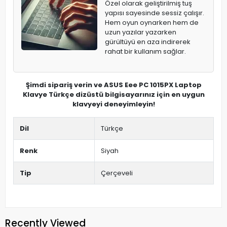
Özel olarak geliştirilmiş tuş
yapısı sayesinde sessiz çalışır.
Hem oyun oynarken hem de
uzun yazılar yazarken
gürültüyü en aza indirerek
rahat bir kullanım sağlar.
Şimdi sipariş verin ve ASUS Eee PC 1015PX Laptop
Klavye Türkçe dizüstü bilgisayarınız için en uygun
klavyeyi deneyimleyin!
Dil
Türkçe
Renk
Siyah
Tip
Çerçeveli
Recently Viewed