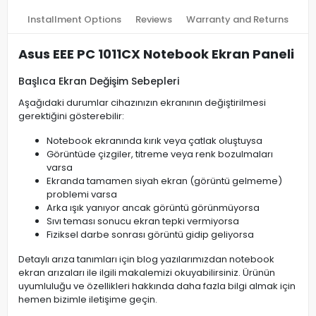
Installment Options
Reviews
Warranty and Returns
Asus EEE PC 1011CX Notebook Ekran Paneli
Başlıca Ekran Değişim Sebepleri
Aşağıdaki durumlar cihazınızın ekranının değiştirilmesi
gerektiğini gösterebilir:
Notebook ekranında kırık veya çatlak oluştuysa
Görüntüde çizgiler, titreme veya renk bozulmaları
varsa
Ekranda tamamen siyah ekran (görüntü gelmeme)
problemi varsa
Arka ışık yanıyor ancak görüntü görünmüyorsa
Sıvı teması sonucu ekran tepki vermiyorsa
Fiziksel darbe sonrası görüntü gidip geliyorsa
Detaylı arıza tanımları için blog yazılarımızdan notebook
ekran arızaları ile ilgili makalemizi okuyabilirsiniz. Ürünün
uyumluluğu ve özellikleri hakkında daha fazla bilgi almak için
hemen bizimle iletişime geçin.