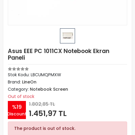
Asus EEE PC 1011CX Notebook Ekran
Paneli
Stok Kodu: LBCUMQPMXW
Brand:
LineOn
Category:
Notebook Screen
Out of stock
1.802,85 TL
%19
1.451,97 TL
Discount
The product is out of stock.