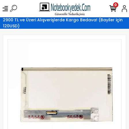
0
2900 TL ve Üzeri Alışverişlerde Kargo Bedava! (Bayiler için
120USD)