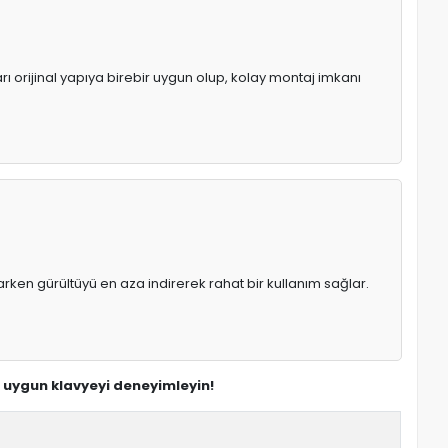
rı orijinal yapıya birebir uygun olup, kolay montaj imkanı
rken gürültüyü en aza indirerek rahat bir kullanım sağlar.
n uygun klavyeyi deneyimleyin!