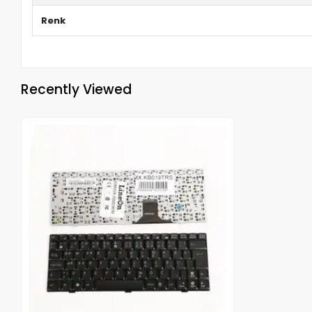
Renk
Recently Viewed