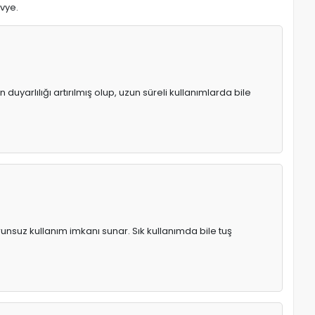
avye.
uyarlılığı artırılmış olup, uzun süreli kullanımlarda bile
runsuz kullanım imkanı sunar. Sık kullanımda bile tuş