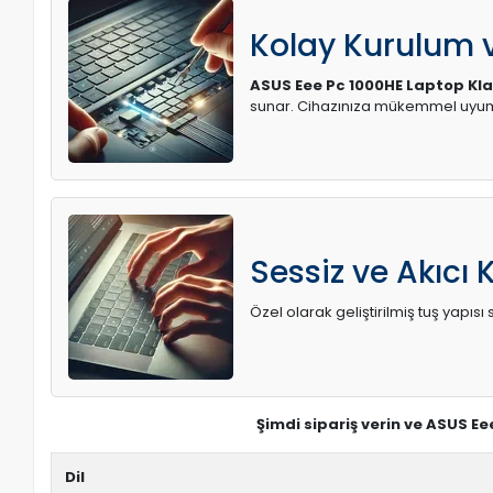
Kolay Kurulum
ASUS Eee Pc 1000HE Laptop Kl
sunar. Cihazınıza mükemmel uyum 
Sessiz ve Akıcı 
Özel olarak geliştirilmiş tuş yapı
Şimdi sipariş verin ve ASUS E
Dil