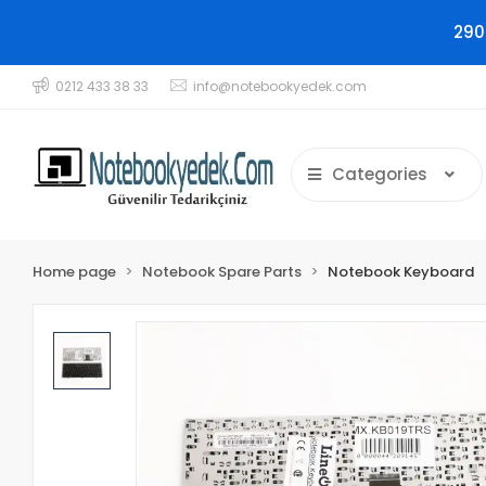
290
0212 433 38 33
info@notebookyedek.com
Categories
Home page
Notebook Spare Parts
Notebook Keyboard