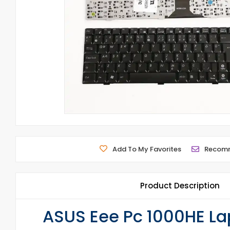
Add To My Favorites
Recom
Product Description
ASUS Eee Pc 1000HE La