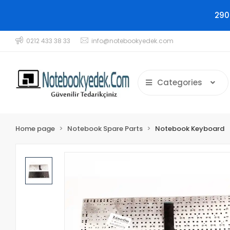
290
0212 433 38 33
info@notebookyedek.com
Categories
Home page
Notebook Spare Parts
Notebook Keyboard