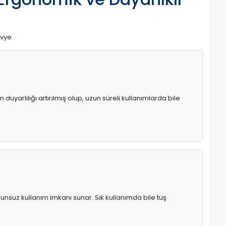
avye.
uyarlılığı artırılmış olup, uzun süreli kullanımlarda bile
runsuz kullanım imkanı sunar. Sık kullanımda bile tuş