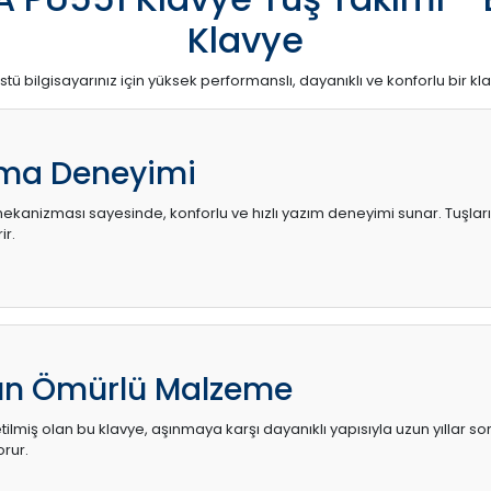
Klavye
stü bilgisayarınız için yüksek performanslı, dayanıklı ve konforlu bir kl
ma Deneyimi
kanizması sayesinde, konforlu ve hızlı yazım deneyimi sunar. Tuşların d
ir.
zun Ömürlü Malzeme
ilmiş olan bu klavye, aşınmaya karşı dayanıklı yapısıyla uzun yıllar so
orur.