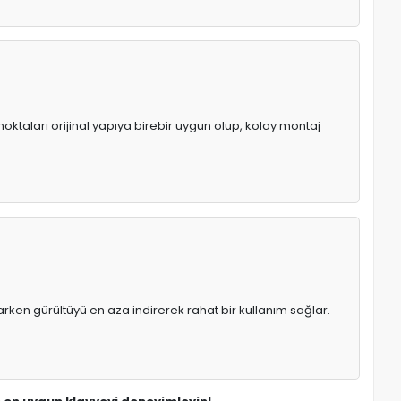
oktaları orijinal yapıya birebir uygun olup, kolay montaj
rken gürültüyü en aza indirerek rahat bir kullanım sağlar.