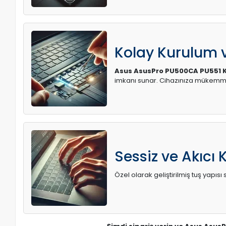
Kolay Kurulum
Asus AsusPro PU500CA PU551 K
imkanı sunar. Cihazınıza mükemme
Sessiz ve Akıcı 
Özel olarak geliştirilmiş tuş yapı