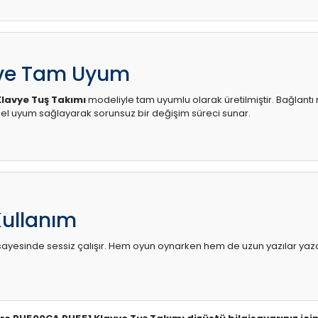
 ve Tam Uyum
lavye Tuş Takımı
modeliyle tam uyumlu olarak üretilmiştir. Bağlantı n
l uyum sağlayarak sorunsuz bir değişim süreci sunar.
Kullanım
sı sayesinde sessiz çalışır. Hem oyun oynarken hem de uzun yazılar yaza