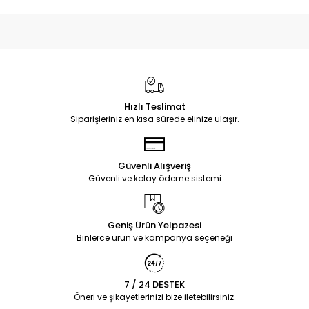
Hızlı Teslimat
Siparişleriniz en kısa sürede elinize ulaşır.
Güvenli Alışveriş
Güvenli ve kolay ödeme sistemi
Geniş Ürün Yelpazesi
Binlerce ürün ve kampanya seçeneği
7 / 24 DESTEK
Öneri ve şikayetlerinizi bize iletebilirsiniz.