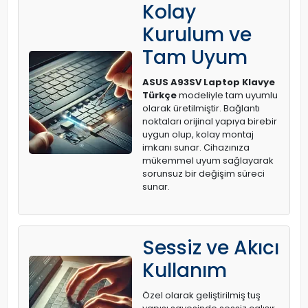
Kolay
Kurulum ve
Tam Uyum
ASUS A93SV Laptop Klavye
Türkçe
modeliyle tam uyumlu
olarak üretilmiştir. Bağlantı
noktaları orijinal yapıya birebir
uygun olup, kolay montaj
imkanı sunar. Cihazınıza
mükemmel uyum sağlayarak
sorunsuz bir değişim süreci
sunar.
Sessiz ve Akıcı
Kullanım
Özel olarak geliştirilmiş tuş