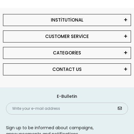
INSTİTUTİONAL
CUSTOMER SERVİCE
CATEGORİES
CONTACT US
E-Bulletin
Sign up to be informed about campaigns,
announcements and notifications.