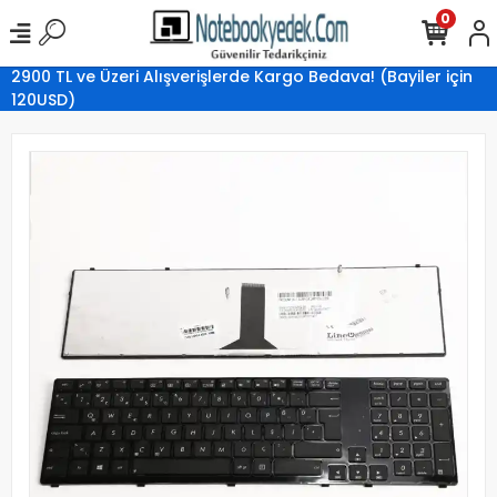
0
2900 TL ve Üzeri Alışverişlerde Kargo Bedava! (Bayiler için
120USD)