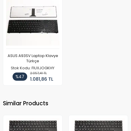
ASUS A93SV Laptop Klavye
Türkçe
Stok Kodu: FIUXJOGKHY
2.057,41 TL
%47
1.081,86 TL
Similar Products