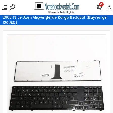
0
2900 TL ve Üzeri Alışverişlerde Kargo Bedava! (Bayiler için
120USD)