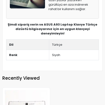
uzun yazılar yazarken
gürültüyü en aza indirerek
rahat bir kullanım sağlar.
Şimdi sipariş verin ve ASUS A93 Laptop Klavye Türkçe
dizüstü bilgisayarınız için en uygun klavyeyi
deneyimleyin!
Dil
Türkçe
Renk
Siyah
Recently Viewed