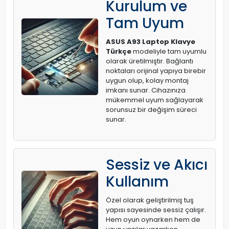
Kurulum ve
Tam Uyum
ASUS A93 Laptop Klavye
Türkçe
modeliyle tam uyumlu
olarak üretilmiştir. Bağlantı
noktaları orijinal yapıya birebir
uygun olup, kolay montaj
imkanı sunar. Cihazınıza
mükemmel uyum sağlayarak
sorunsuz bir değişim süreci
sunar.
Sessiz ve Akıcı
Kullanım
Özel olarak geliştirilmiş tuş
yapısı sayesinde sessiz çalışır.
Hem oyun oynarken hem de