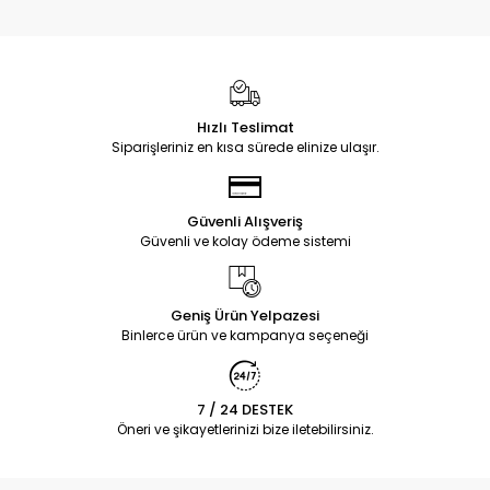
Hızlı Teslimat
Siparişleriniz en kısa sürede elinize ulaşır.
Güvenli Alışveriş
Güvenli ve kolay ödeme sistemi
Geniş Ürün Yelpazesi
Binlerce ürün ve kampanya seçeneği
7 / 24 DESTEK
Öneri ve şikayetlerinizi bize iletebilirsiniz.