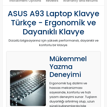
Installment Options
Reviews
Warranty and Returns
ASUS A93 Laptop Klavye
Türkçe - Ergonomik ve
Dayanıklı Klavye
Dizüstü bilgisayarınız için yüksek performanslı, dayanıklı ve
konforlu bir klavye.
Mükemmel
Yazma
Deneyimi
Ergonomik tuş dizilimi ve
hassas mekanizması
sayesinde, konforlu ve hızlı
yazım deneyimi sunar. Tuşların
duyarlılığı artırılmış olup, uzun
süreli kullanımlarda bile