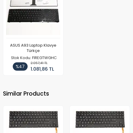
ASUS A93 Laptop Klavye
Türkçe
Stok Kodu: FIREGTWGHC
2.057,41 TL
%47
1.081,86 TL
Similar Products