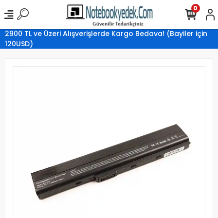
0
2900 TL ve Üzeri Alışverişlerde Kargo Bedava! (Bayiler için
120USD)