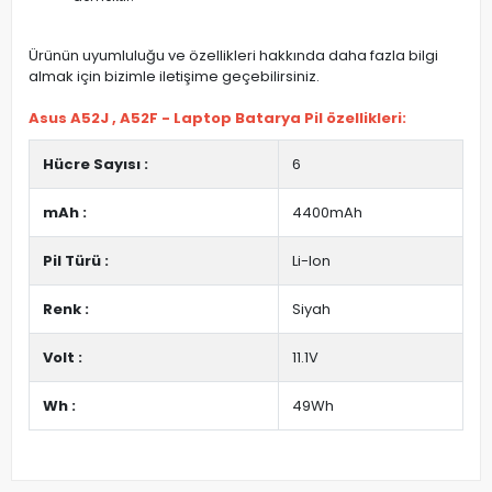
Ürünün uyumluluğu ve özellikleri hakkında daha fazla bilgi
almak için bizimle iletişime geçebilirsiniz.
Asus A52J , A52F - Laptop Batarya Pil özellikleri:
Hücre Sayısı :
6
mAh :
4400mAh
Pil Türü :
Li-Ion
Renk :
Siyah
Volt :
11.1V
Wh :
49Wh