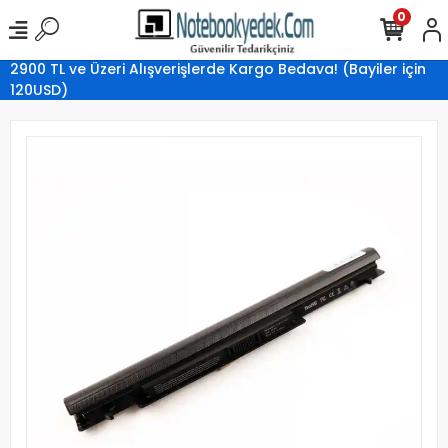
0
2900 TL ve Üzeri Alışverişlerde Kargo Bedava! (Bayiler için
120USD)