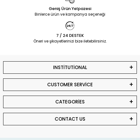
Geniş Ürün Yelpazesi
Binlerce ürün ve kampanya seçeneği
7 / 24 DESTEK
Öneri ve şikayetlerinizi bize iletebilirsiniz.
INSTİTUTİONAL
CUSTOMER SERVİCE
CATEGORİES
CONTACT US