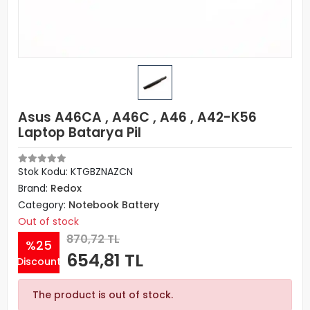
Asus A46CA , A46C , A46 , A42-K56
Laptop Batarya Pil
Stok Kodu: KTGBZNAZCN
Brand:
Redox
Category:
Notebook Battery
Out of stock
870,72 TL
%25
654,81 TL
Discount
The product is out of stock.