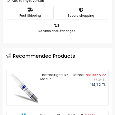
Add to my favorites
Fast Shipping
Secure shopping
Returns and Exchanges
Recommended Products
Thermalright HY510 Termal
%31 Discount
Macun
166,34 TL
114,72 TL