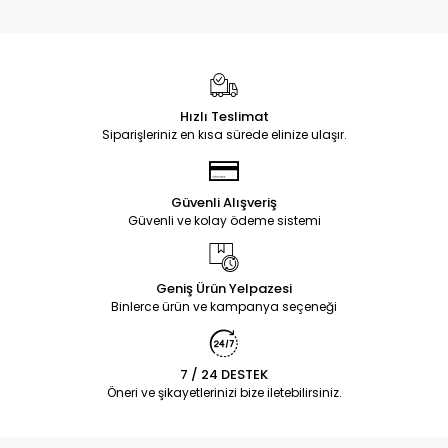
Hızlı Teslimat
Siparişleriniz en kısa sürede elinize ulaşır.
Güvenli Alışveriş
Güvenli ve kolay ödeme sistemi
Geniş Ürün Yelpazesi
Binlerce ürün ve kampanya seçeneği
7 / 24 DESTEK
Öneri ve şikayetlerinizi bize iletebilirsiniz.