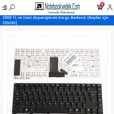
0
2900 TL ve Üzeri Alışverişlerde Kargo Bedava! (Bayiler için
120USD)