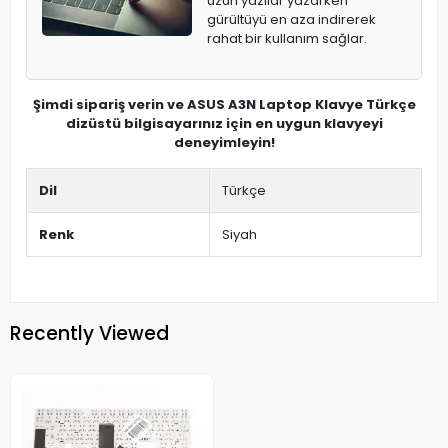
uzun yazılar yazarken
gürültüyü en aza indirerek
rahat bir kullanım sağlar.
Şimdi sipariş verin ve ASUS A3N Laptop Klavye Türkçe
dizüstü bilgisayarınız için en uygun klavyeyi
deneyimleyin!
Dil
Türkçe
Renk
Siyah
Recently Viewed