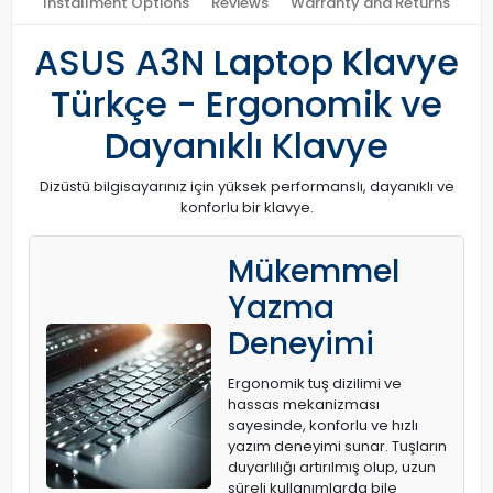
Installment Options
Reviews
Warranty and Returns
ASUS A3N Laptop Klavye
Türkçe - Ergonomik ve
Dayanıklı Klavye
Dizüstü bilgisayarınız için yüksek performanslı, dayanıklı ve
konforlu bir klavye.
Mükemmel
Yazma
Deneyimi
Ergonomik tuş dizilimi ve
hassas mekanizması
sayesinde, konforlu ve hızlı
yazım deneyimi sunar. Tuşların
duyarlılığı artırılmış olup, uzun
süreli kullanımlarda bile