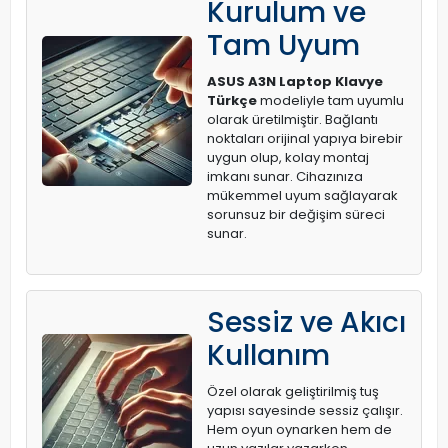
Kurulum ve
Tam Uyum
ASUS A3N Laptop Klavye
Türkçe
modeliyle tam uyumlu
olarak üretilmiştir. Bağlantı
noktaları orijinal yapıya birebir
uygun olup, kolay montaj
imkanı sunar. Cihazınıza
mükemmel uyum sağlayarak
sorunsuz bir değişim süreci
sunar.
Sessiz ve Akıcı
Kullanım
Özel olarak geliştirilmiş tuş
yapısı sayesinde sessiz çalışır.
Hem oyun oynarken hem de