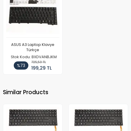
ASUS A3 Laptop Klavye
Türkçe
Stok Kodu: BXDVANBJKM
725,53 TL
%73
199,29 TL
Similar Products