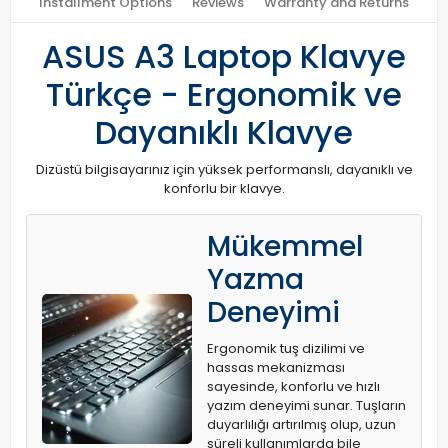
Installment Options
Reviews
Warranty and Returns
ASUS A3 Laptop Klavye
Türkçe - Ergonomik ve
Dayanıklı Klavye
Dizüstü bilgisayarınız için yüksek performanslı, dayanıklı ve
konforlu bir klavye.
Mükemmel
Yazma
Deneyimi
Ergonomik tuş dizilimi ve
hassas mekanizması
sayesinde, konforlu ve hızlı
yazım deneyimi sunar. Tuşların
duyarlılığı artırılmış olup, uzun
süreli kullanımlarda bile