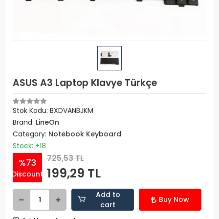
ASUS A3 Laptop Klavye Türkçe
Stok Kodu: BXDVANBJKM
Brand:
LineOn
Category:
Notebook Keyboard
Stock: +18
725,53 TL
%73
199,29 TL
Discount
Add to
Buy Now
cart