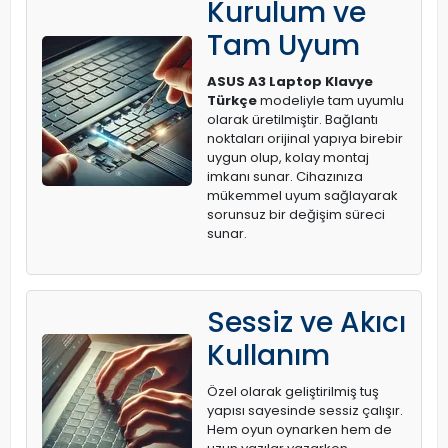
Kurulum ve
Tam Uyum
ASUS A3 Laptop Klavye
Türkçe
modeliyle tam uyumlu
olarak üretilmiştir. Bağlantı
noktaları orijinal yapıya birebir
uygun olup, kolay montaj
imkanı sunar. Cihazınıza
mükemmel uyum sağlayarak
sorunsuz bir değişim süreci
sunar.
Sessiz ve Akıcı
Kullanım
Özel olarak geliştirilmiş tuş
yapısı sayesinde sessiz çalışır.
Hem oyun oynarken hem de