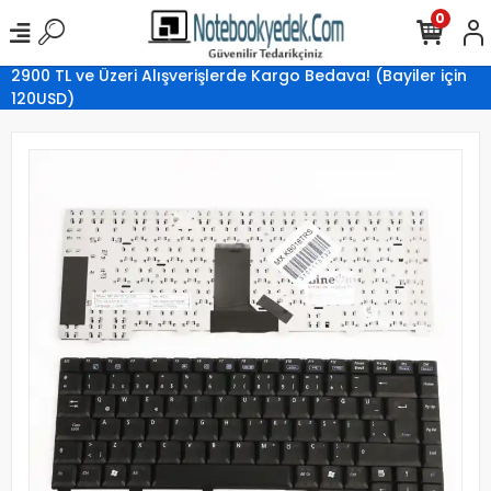
0
2900 TL ve Üzeri Alışverişlerde Kargo Bedava! (Bayiler için
120USD)