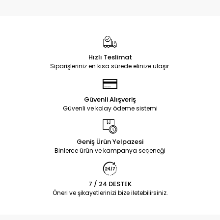
Hızlı Teslimat
Siparişleriniz en kısa sürede elinize ulaşır.
Güvenli Alışveriş
Güvenli ve kolay ödeme sistemi
Geniş Ürün Yelpazesi
Binlerce ürün ve kampanya seçeneği
7 / 24 DESTEK
Öneri ve şikayetlerinizi bize iletebilirsiniz.