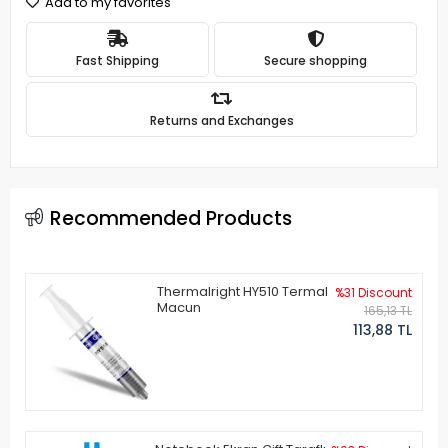
Add to my favorites
Fast Shipping
Secure shopping
Returns and Exchanges
Recommended Products
Thermalright HY510 Termal
%31 Discount
Macun
165,13 TL
113,88 TL