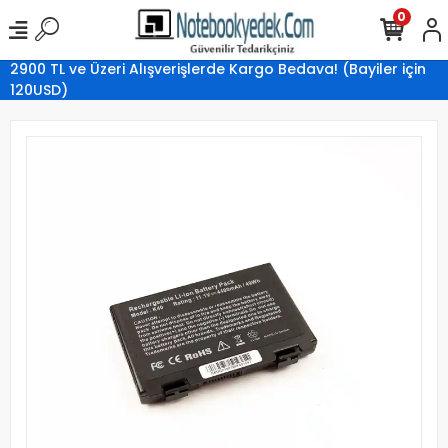
0
2900 TL ve Üzeri Alışverişlerde Kargo Bedava! (Bayiler için
120USD)