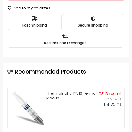
Add to my favorites
Fast Shipping
Secure shopping
Returns and Exchanges
Recommended Products
Thermalright HY510 Termal
%31 Discount
Macun
166,34 TL
114,72 TL