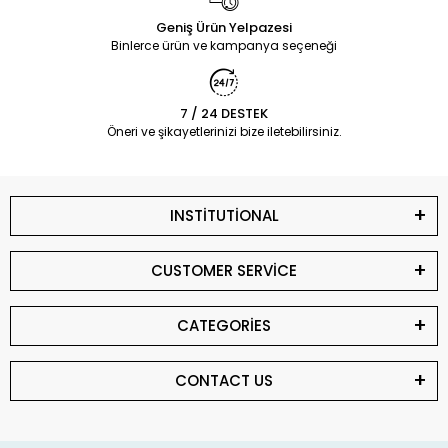
Geniş Ürün Yelpazesi
Binlerce ürün ve kampanya seçeneği
7 / 24 DESTEK
Öneri ve şikayetlerinizi bize iletebilirsiniz.
INSTİTUTİONAL
CUSTOMER SERVİCE
CATEGORİES
CONTACT US