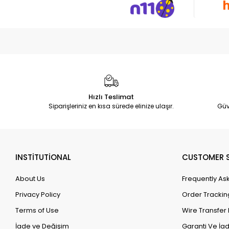
Hızlı Teslimat
Siparişleriniz en kısa sürede elinize ulaşır.
Güv
INSTİTUTİONAL
CUSTOMER S
About Us
Frequently As
Privacy Policy
Order Trackin
Terms of Use
Wire Transfer 
İade ve Değişim
Garanti Ve İad