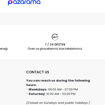
7 / 24 DESTEK
eneği
Öneri ve şikayetlerinizi bize iletebilirsiniz.
CONTACT US
You can reach us during the following
hours:
-
Weekdays:
09:00 AM - 07:00 PM
-
Saturday:
10:00 AM - 03:00 PM
(Closed on Sundays and public holidays.)