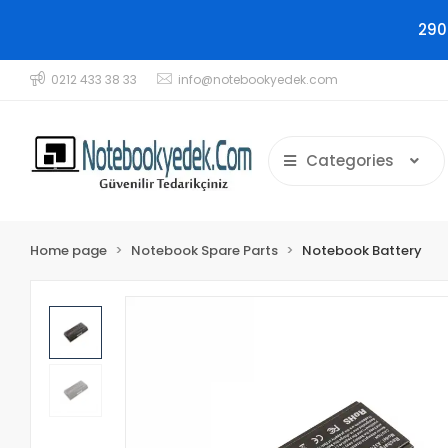
290
0212 433 38 33
info@notebookyedek.com
Categories
Home page
Notebook Spare Parts
Notebook Battery