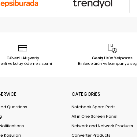
Güvenli Alışveriş
Geniş Ürün Yelpazesi
enli ve kolay ödeme sistemi
Binlerce ürün ve kampanya seç
ERVİCE
CATEGORİES
ked Questions
Notebook Spare Parts
g
All in One Screen Panel
Notifications
Network and Network Products
e Koşulları
Converter Products