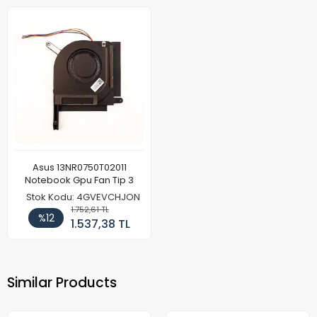
Asus 13NR0750T02011
Notebook Gpu Fan Tip 3
Stok Kodu: 4GVEVCHJON
1.752,61 TL
%12
1.537,38 TL
Similar Products