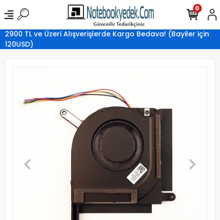
0
2900 TL ve Üzeri Alışverişlerde Kargo Bedava! (Bayiler için
120USD)