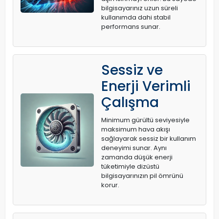
bilgisayarınız uzun süreli
kullanımda dahi stabil
performans sunar.
Sessiz ve
Enerji Verimli
Çalışma
Minimum gürültü seviyesiyle
maksimum hava akışı
sağlayarak sessiz bir kullanım
deneyimi sunar. Aynı
zamanda düşük enerji
tüketimiyle dizüstü
bilgisayarınızın pil ömrünü
korur.