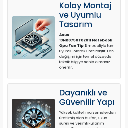
Kolay Montaj
ve Uyumlu
Tasarım
Asus
13NR0750T02011 Notebook
Gpu Fan Tip 3
modeliyle tam
uyumlu olarak üretilmiştir. Fan
değişimi için temel düzeyde
teknik bilgiye sahip olmanız
önerilir.
Dayanıklı ve
Güvenilir Yapı
Yüksek kaliteli malzemelerden
üretilmiş olan bu fan, uzun
süreli ve verimli kullanım