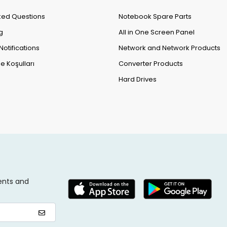
ked Questions
Notebook Spare Parts
g
All in One Screen Panel
Notifications
Network and Network Products
e Koşulları
Converter Products
Hard Drives
ents and