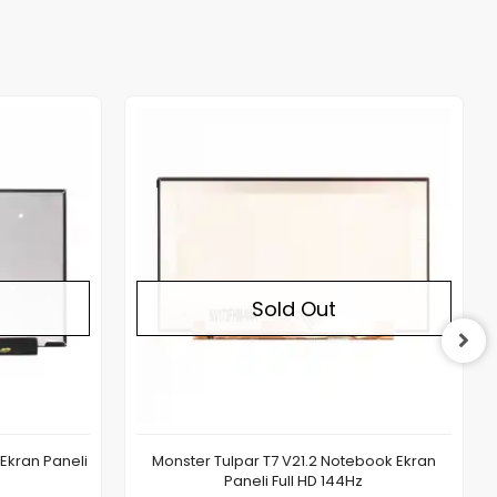
Out of stock
Out of stock
Sold Out
Ekran Paneli
Monster Tulpar T7 V21.2 Notebook Ekran
Paneli Full HD 144Hz