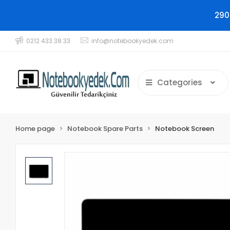
290
0212 433 38 33
info@notebookyedek.com
Categories
Home page
Notebook Spare Parts
Notebook Screen