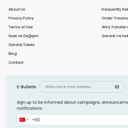
About Us
Frequently As
Privacy Policy
Order Trackin
Terms of Use
Wire Transfer 
İade ve Değişim
Garanti Ve İad
Garanti Talebi
Blog
Contact
E-Bulletin
Sign up to be informed about campaigns, announcem
notifications.