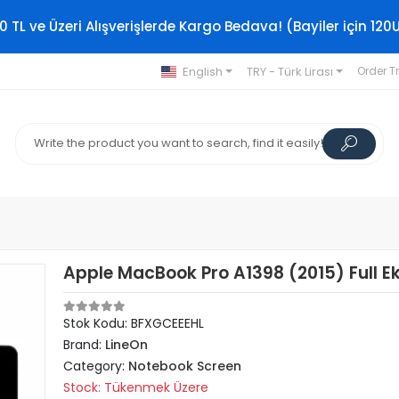
0 TL ve Üzeri Alışverişlerde Kargo Bedava! (Bayiler için 120
English
TRY - Türk Lirası
Order T
Apple MacBook Pro A1398 (2015) Full E
Stok Kodu: BFXGCEEEHL
Brand:
LineOn
Category:
Notebook Screen
Stock: Tükenmek Üzere