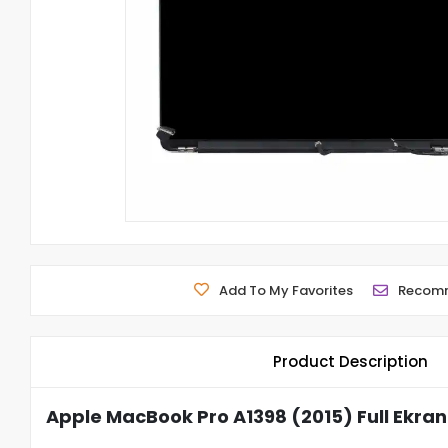
Add To My Favorites
Recom
Product Description
Apple MacBook Pro A1398 (2015) Full Ekran