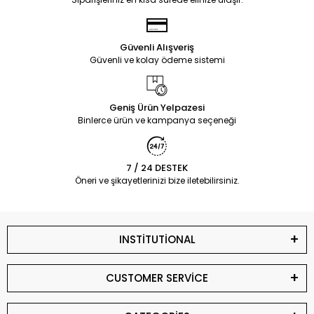
Güvenli Alışveriş
Güvenli ve kolay ödeme sistemi
Geniş Ürün Yelpazesi
Binlerce ürün ve kampanya seçeneği
7 / 24 DESTEK
Öneri ve şikayetlerinizi bize iletebilirsiniz.
INSTİTUTİONAL
CUSTOMER SERVİCE