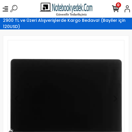
0
2900 TL ve Üzeri Alışverişlerde Kargo Bedava! (Bayiler için
120USD)