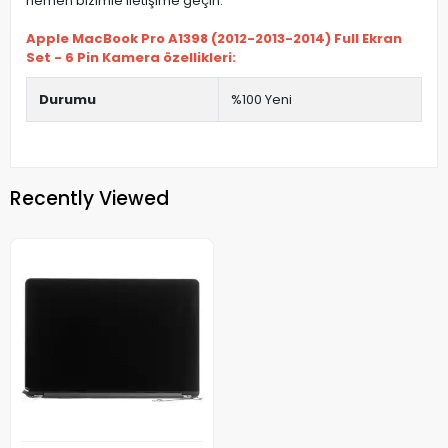
hemen bizimle iletişime geçin.
Apple MacBook Pro A1398 (2012-2013-2014) Full Ekran
Set - 6 Pin Kamera özellikleri:
Durumu
%100 Yeni
Recently Viewed