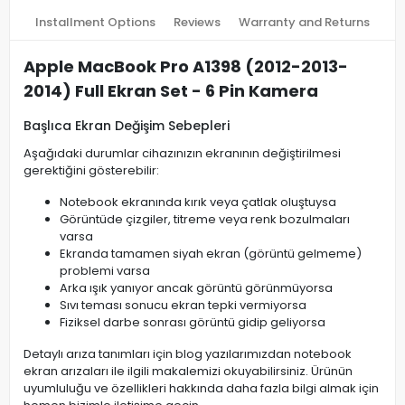
Installment Options
Reviews
Warranty and Returns
Apple MacBook Pro A1398 (2012-2013-
2014) Full Ekran Set - 6 Pin Kamera
Başlıca Ekran Değişim Sebepleri
Aşağıdaki durumlar cihazınızın ekranının değiştirilmesi
gerektiğini gösterebilir:
Notebook ekranında kırık veya çatlak oluştuysa
Görüntüde çizgiler, titreme veya renk bozulmaları
varsa
Ekranda tamamen siyah ekran (görüntü gelmeme)
problemi varsa
Arka ışık yanıyor ancak görüntü görünmüyorsa
Sıvı teması sonucu ekran tepki vermiyorsa
Fiziksel darbe sonrası görüntü gidip geliyorsa
Detaylı arıza tanımları için blog yazılarımızdan notebook
ekran arızaları ile ilgili makalemizi okuyabilirsiniz. Ürünün
uyumluluğu ve özellikleri hakkında daha fazla bilgi almak için