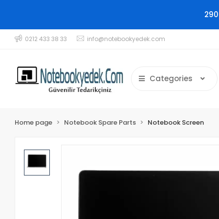
290
0212 433 38 33
info@notebookyedek.com
Categories
Home page
Notebook Spare Parts
Notebook Screen