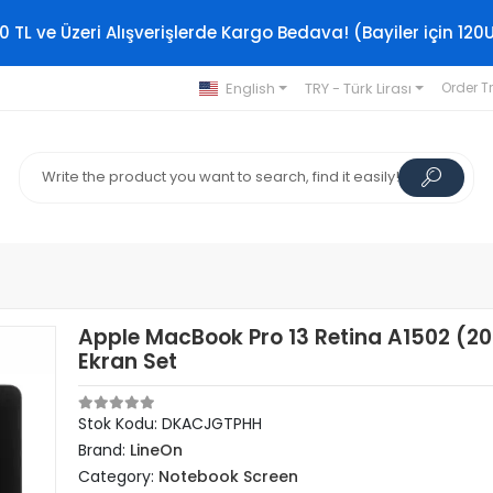
0 TL ve Üzeri Alışverişlerde Kargo Bedava! (Bayiler için 120
English
TRY - Türk Lirası
Order T
Apple MacBook Pro 13 Retina A1502 (201
Ekran Set
Stok Kodu: DKACJGTPHH
Brand:
LineOn
Category:
Notebook Screen