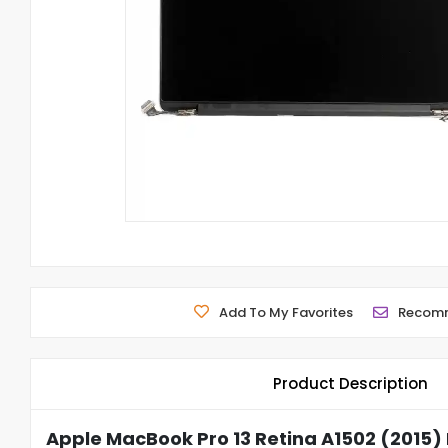
Add To My Favorites
Recom
Product Description
Apple MacBook Pro 13 Retina A1502 (2015) F