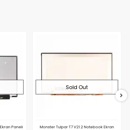
Out of stock
Out of stock
Sold Out
Ekran Paneli
Monster Tulpar T7 V21.2 Notebook Ekran