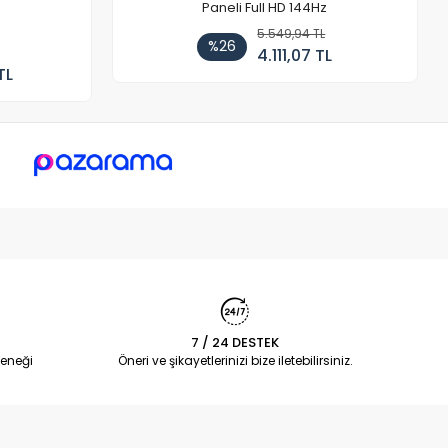
Paneli Full HD 144Hz
5.549,94 TL
%26
4.111,07 TL
TL
7 / 24 DESTEK
eneği
Öneri ve şikayetlerinizi bize iletebilirsiniz.