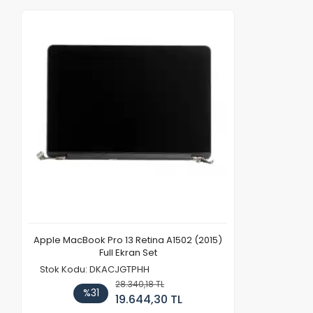
Apple MacBook Pro 13 Retina A1502 (2015)
Full Ekran Set
Stok Kodu: DKACJGTPHH
28.340,18 TL
%31
19.644,30 TL