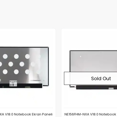
Sold Out
A V18.0 Notebook Ekran Paneli
NE156FHM-NXA V18.0 Notebook 