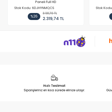
Paneli Full HD
Stok Kodu: 6DJHYNMQCS
Stok Kodu
3.131,70 TL
%26
2.319,74 TL
Hızlı Teslimat
Siparişleriniz en kısa sürede elinize ulaşır.
Güv