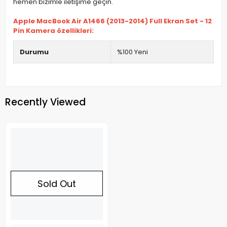
hemen bizimle iletişime geçin.
Apple MacBook Air A1466 (2013-2014) Full Ekran Set - 12
Pin Kamera özellikleri:
Durumu
%100 Yeni
Recently Viewed
Sold Out