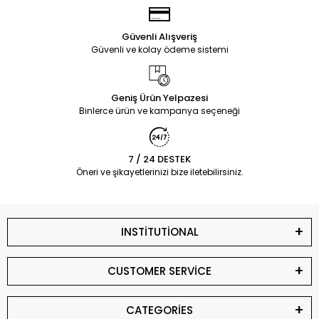
Güvenli Alışveriş
Güvenli ve kolay ödeme sistemi
Geniş Ürün Yelpazesi
Binlerce ürün ve kampanya seçeneği
7 / 24 DESTEK
Öneri ve şikayetlerinizi bize iletebilirsiniz.
INSTİTUTİONAL
CUSTOMER SERVİCE
CATEGORİES