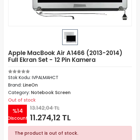
Apple MacBook Air A1466 (2013-2014)
Full Ekran Set - 12 Pin Kamera
Stok Kodu: IVPALMAHCT
Brand:
LineOn
Category:
Notebook Screen
Out of stock
13.142,04 TL
%14
11.274,12 TL
Discount
The product is out of stock.