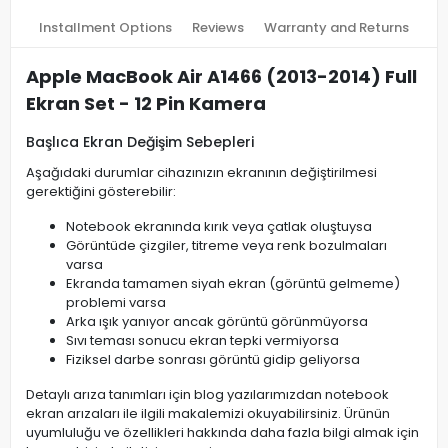
Installment Options
Reviews
Warranty and Returns
Apple MacBook Air A1466 (2013-2014) Full
Ekran Set - 12 Pin Kamera
Başlıca Ekran Değişim Sebepleri
Aşağıdaki durumlar cihazınızın ekranının değiştirilmesi
gerektiğini gösterebilir:
Notebook ekranında kırık veya çatlak oluştuysa
Görüntüde çizgiler, titreme veya renk bozulmaları
varsa
Ekranda tamamen siyah ekran (görüntü gelmeme)
problemi varsa
Arka ışık yanıyor ancak görüntü görünmüyorsa
Sıvı teması sonucu ekran tepki vermiyorsa
Fiziksel darbe sonrası görüntü gidip geliyorsa
Detaylı arıza tanımları için blog yazılarımızdan notebook
ekran arızaları ile ilgili makalemizi okuyabilirsiniz. Ürünün
uyumluluğu ve özellikleri hakkında daha fazla bilgi almak için