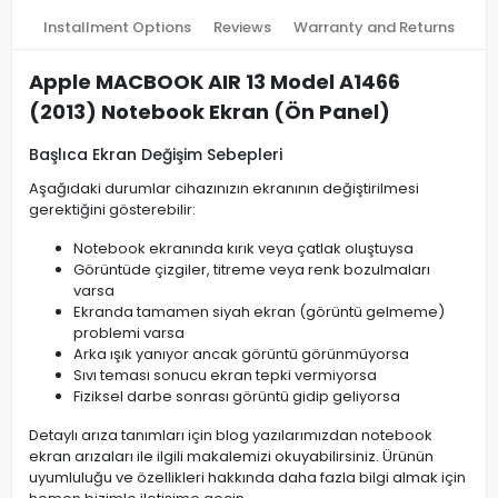
Installment Options
Reviews
Warranty and Returns
Apple MACBOOK AIR 13 Model A1466
(2013) Notebook Ekran (Ön Panel)
Başlıca Ekran Değişim Sebepleri
Aşağıdaki durumlar cihazınızın ekranının değiştirilmesi
gerektiğini gösterebilir:
Notebook ekranında kırık veya çatlak oluştuysa
Görüntüde çizgiler, titreme veya renk bozulmaları
varsa
Ekranda tamamen siyah ekran (görüntü gelmeme)
problemi varsa
Arka ışık yanıyor ancak görüntü görünmüyorsa
Sıvı teması sonucu ekran tepki vermiyorsa
Fiziksel darbe sonrası görüntü gidip geliyorsa
Detaylı arıza tanımları için blog yazılarımızdan notebook
ekran arızaları ile ilgili makalemizi okuyabilirsiniz. Ürünün
uyumluluğu ve özellikleri hakkında daha fazla bilgi almak için