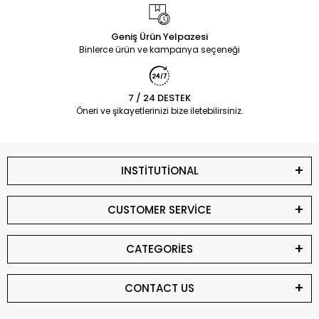
Geniş Ürün Yelpazesi
Binlerce ürün ve kampanya seçeneği
7 / 24 DESTEK
Öneri ve şikayetlerinizi bize iletebilirsiniz.
INSTİTUTİONAL
CUSTOMER SERVİCE
CATEGORİES
CONTACT US