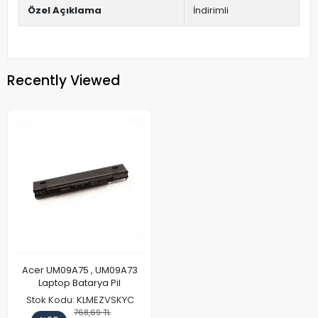
Özel Açıklama
İndirimli
Recently Viewed
Acer UM09A75 , UM09A73
Laptop Batarya Pil
Stok Kodu: KLMEZVSKYC
768,69 TL