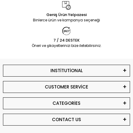
Geniş Ürün Yelpazesi
Binlerce ürün ve kampanya seçeneği
7 / 24 DESTEK
Öneri ve şikayetlerinizi bize iletebilirsiniz.
INSTİTUTİONAL
CUSTOMER SERVİCE
CATEGORİES
CONTACT US