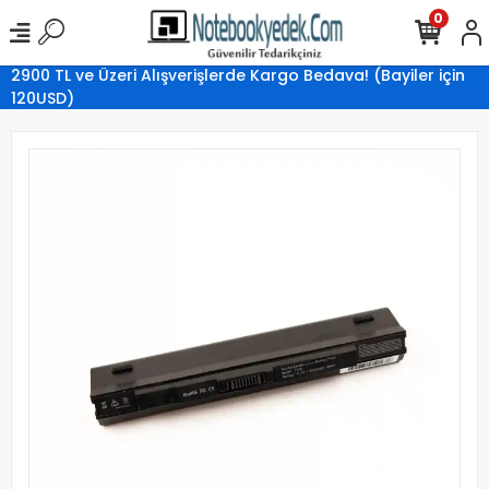
0
2900 TL ve Üzeri Alışverişlerde Kargo Bedava! (Bayiler için
120USD)