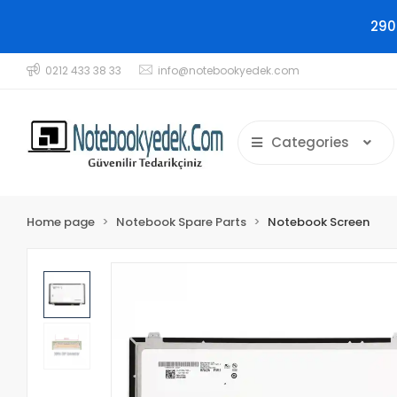
290
0212 433 38 33
info@notebookyedek.com
Categories
Home page
Notebook Spare Parts
Notebook Screen