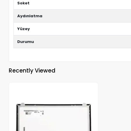
Soket
Aydınlatma
Yüzey
Durumu
Recently Viewed
Out of stock