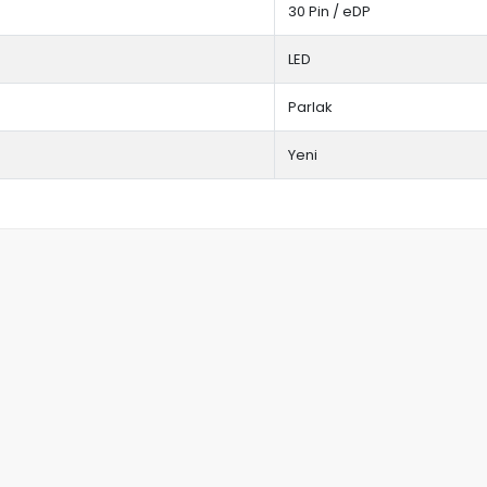
30 Pin / eDP
LED
Parlak
Yeni