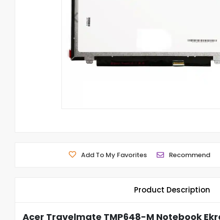
Add To My Favorites
Recommend
Product Description
Acer Travelmate TMP648-M Notebook Ekra