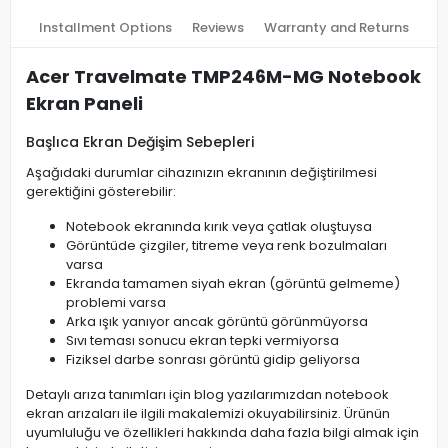
Installment Options
Reviews
Warranty and Returns
Acer Travelmate TMP246M-MG Notebook
Ekran Paneli
Başlıca Ekran Değişim Sebepleri
Aşağıdaki durumlar cihazınızın ekranının değiştirilmesi
gerektiğini gösterebilir:
Notebook ekranında kırık veya çatlak oluştuysa
Görüntüde çizgiler, titreme veya renk bozulmaları
varsa
Ekranda tamamen siyah ekran (görüntü gelmeme)
problemi varsa
Arka ışık yanıyor ancak görüntü görünmüyorsa
Sıvı teması sonucu ekran tepki vermiyorsa
Fiziksel darbe sonrası görüntü gidip geliyorsa
Detaylı arıza tanımları için blog yazılarımızdan notebook
ekran arızaları ile ilgili makalemizi okuyabilirsiniz. Ürünün
uyumluluğu ve özellikleri hakkında daha fazla bilgi almak için