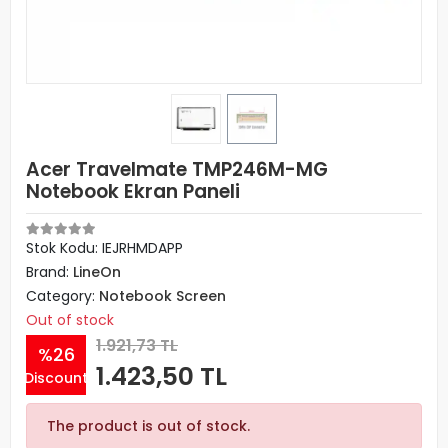
Acer Travelmate TMP246M-MG
Notebook Ekran Paneli
Stok Kodu: IEJRHMDAPP
Brand:
LineOn
Category:
Notebook Screen
Out of stock
1.921,73 TL
%26
1.423,50 TL
Discount
The product is out of stock.