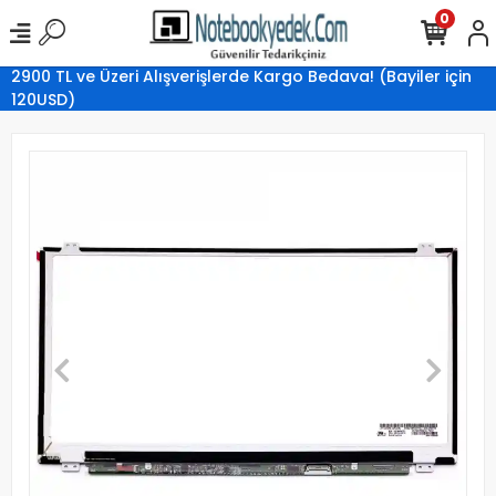
0
2900 TL ve Üzeri Alışverişlerde Kargo Bedava! (Bayiler için
120USD)