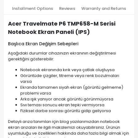
Installment Options
Reviews
Warranty and Returns
Acer Travelmate P6 TMP658-M Serisi
Notebook Ekran Paneli (IPS)
Başlıca Ekran Değişim Sebepleri
Aşağıdaki durumlar cihazınızın ekranının değiştirilmesi
gerektiğini gösterebilir:
Notebook ekranında kırık veya çatlak oluştuysa
Görüntüde çizgiler, titreme veya renk bozulmaları
varsa
Ekranda tamamen siyah ekran (görüntü gelmeme)
problemi varsa
Arka ışık yanıyor ancak görüntü görünmüyorsa
Sıvı teması sonucu ekran tepki vermiyorsa
Fiziksel darbe sonrası görüntü gidip geliyorsa
Detaylı arıza tanımları için blog yazılarımızdan notebook
ekran arızaları ile ilgili makalemizi okuyabilirsiniz. Ürünün
uyumluluğu ve özellikleri hakkında daha fazla bilgi almak için