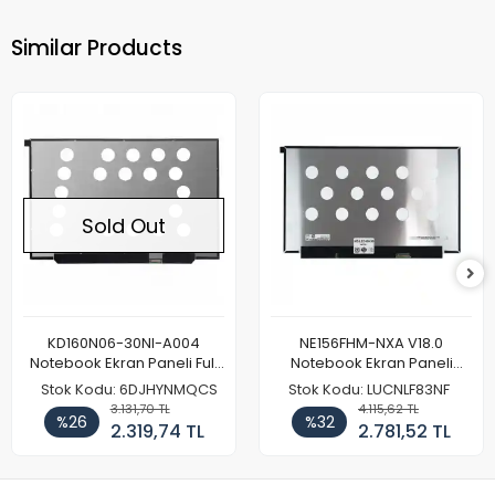
Similar Products
Sold Out
KD160N06-30NI-A004
NE156FHM-NXA V18.0
Notebook Ekran Paneli Full
Notebook Ekran Paneli
HD
144Hz
Stok Kodu: 6DJHYNMQCS
Stok Kodu: LUCNLF83NF
3.131,70 TL
4.115,62 TL
%26
%32
2.319,74 TL
2.781,52 TL