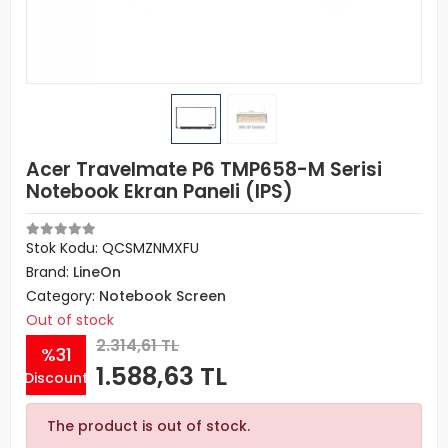
Acer Travelmate P6 TMP658-M Serisi
Notebook Ekran Paneli (IPS)
Stok Kodu: QCSMZNMXFU
Brand:
LineOn
Category:
Notebook Screen
Out of stock
2.314,61 TL
%31
1.588,63 TL
Discount
The product is out of stock.