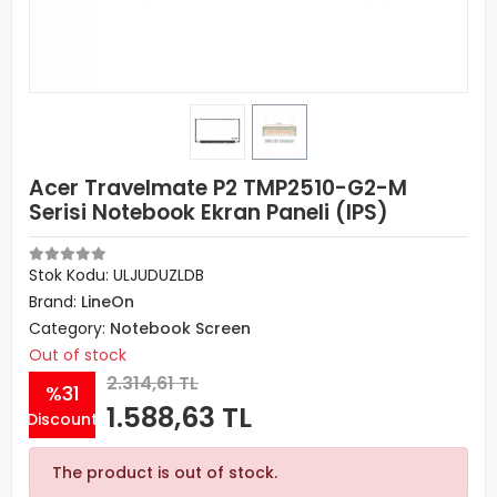
Acer Travelmate P2 TMP2510-G2-M
Serisi Notebook Ekran Paneli (IPS)
Stok Kodu: ULJUDUZLDB
Brand:
LineOn
Category:
Notebook Screen
Out of stock
2.314,61 TL
%31
1.588,63 TL
Discount
The product is out of stock.