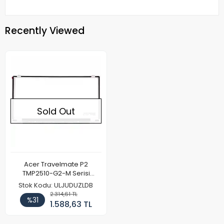
Recently Viewed
Sold Out
Acer Travelmate P2
TMP2510-G2-M Serisi
Notebook Ekran Paneli (IPS)
Stok Kodu: ULJUDUZLDB
2.314,61 TL
%31
1.588,63 TL