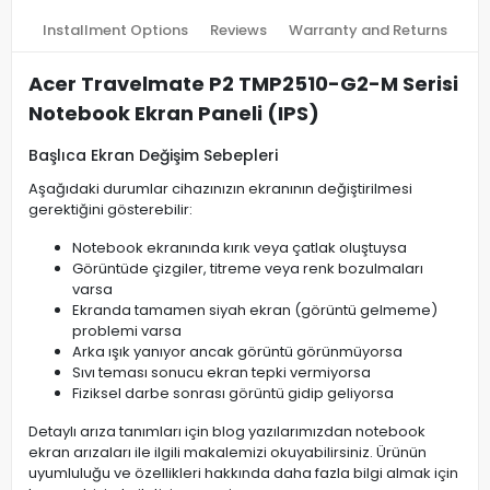
Installment Options
Reviews
Warranty and Returns
Acer Travelmate P2 TMP2510-G2-M Serisi
Notebook Ekran Paneli (IPS)
Başlıca Ekran Değişim Sebepleri
Aşağıdaki durumlar cihazınızın ekranının değiştirilmesi
gerektiğini gösterebilir:
Notebook ekranında kırık veya çatlak oluştuysa
Görüntüde çizgiler, titreme veya renk bozulmaları
varsa
Ekranda tamamen siyah ekran (görüntü gelmeme)
problemi varsa
Arka ışık yanıyor ancak görüntü görünmüyorsa
Sıvı teması sonucu ekran tepki vermiyorsa
Fiziksel darbe sonrası görüntü gidip geliyorsa
Detaylı arıza tanımları için blog yazılarımızdan notebook
ekran arızaları ile ilgili makalemizi okuyabilirsiniz. Ürünün
uyumluluğu ve özellikleri hakkında daha fazla bilgi almak için