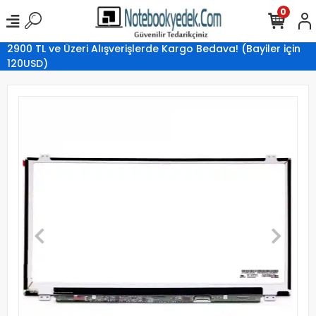
0
2900 TL ve Üzeri Alışverişlerde Kargo Bedava! (Bayiler için
120USD)