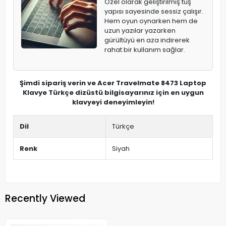
Özel olarak geliştirilmiş tuş
yapısı sayesinde sessiz çalışır.
Hem oyun oynarken hem de
uzun yazılar yazarken
gürültüyü en aza indirerek
rahat bir kullanım sağlar.
Şimdi sipariş verin ve Acer Travelmate 8473 Laptop
Klavye Türkçe dizüstü bilgisayarınız için en uygun
klavyeyi deneyimleyin!
Dil
Türkçe
Renk
Siyah
Recently Viewed