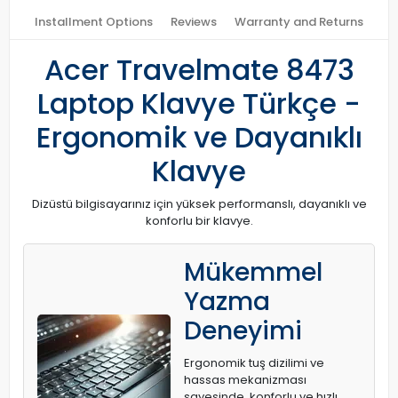
Installment Options
Reviews
Warranty and Returns
Acer Travelmate 8473
Laptop Klavye Türkçe -
Ergonomik ve Dayanıklı
Klavye
Dizüstü bilgisayarınız için yüksek performanslı, dayanıklı ve
konforlu bir klavye.
Mükemmel
Yazma
Deneyimi
Ergonomik tuş dizilimi ve
hassas mekanizması
sayesinde, konforlu ve hızlı