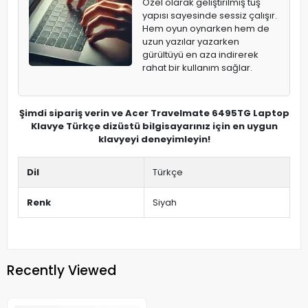
Özel olarak geliştirilmiş tuş
yapısı sayesinde sessiz çalışır.
Hem oyun oynarken hem de
uzun yazılar yazarken
gürültüyü en aza indirerek
rahat bir kullanım sağlar.
Şimdi sipariş verin ve Acer Travelmate 6495TG Laptop
Klavye Türkçe dizüstü bilgisayarınız için en uygun
klavyeyi deneyimleyin!
Dil
Türkçe
Renk
Siyah
Recently Viewed