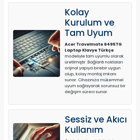
Kolay
Kurulum ve
Tam Uyum
Acer Travelmate 6495TG
Laptop Klavye Türkçe
modeliyle tam uyumlu olarak
üretilmiştir. Bağlantı noktaları
orijinal yapıya birebir uygun
olup, kolay montaj imkanı
sunar. Cihazınıza mükemmel
uyum sağlayarak sorunsuz bir
değişim süreci sunar.
Sessiz ve Akıcı
Kullanım