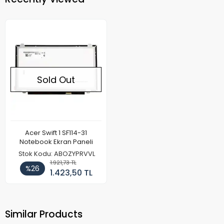
Sold Out
Acer Swift 1 SF114-31
Notebook Ekran Paneli
Stok Kodu: ABOZYPRVVL
1.921,73 TL
%26
1.423,50 TL
Similar Products