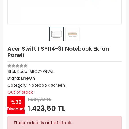
Acer Swift 1 SF114-31 Notebook Ekran
Paneli
Stok Kodu: ABOZYPRVVL
Brand:
LineOn
Category:
Notebook Screen
Out of stock
1.921,73 TL
%26
1.423,50 TL
Discount
The product is out of stock.