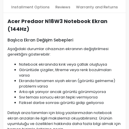
Installment Options
Reviews
Warranty and Returns
Acer Predaor N18W3 Notebook Ekran
(144Hz)
Başlıca Ekran Değişim Sebepleri
Aşağıdaki durumlar cihazınızın ekranının değiştirilmesi
gerektiğini gösterebilir:
Notebook ekranında kırık veya çatlak oluştuysa
Görüntüde çizgiler, titreme veya renk bozulmaları
varsa
Ekranda tamamen siyah ekran (görüntü gelmeme)
problemi varsa
Arka ışık yanıyor ancak görüntü görünmüyorsa
Sıvı teması sonucu ekran tepki vermiyorsa
Fiziksel darbe sonrası görüntü gidip geliyorsa
Detaylı arıza tanımları için blog yazılarımızdan notebook
ekran arızaları ile ilgili makalemizi okuyabilirsiniz. Ürünün
uyumluluğu ve özellikleri hakkında daha fazla bilgi almak için