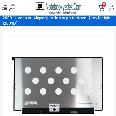
0
2900 TL ve Üzeri Alışverişlerde Kargo Bedava! (Bayiler için
120USD)