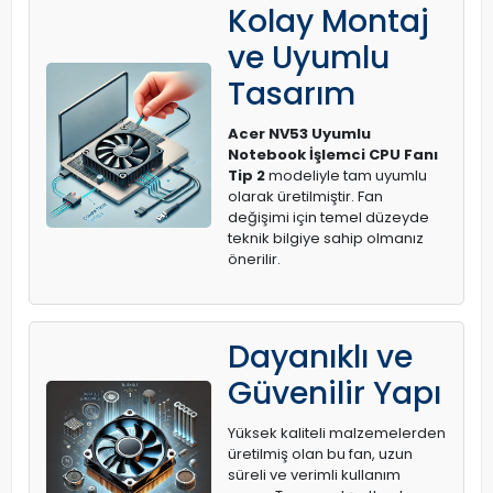
Kolay Montaj
ve Uyumlu
Tasarım
Acer NV53 Uyumlu
Notebook İşlemci CPU Fanı
Tip 2
modeliyle tam uyumlu
olarak üretilmiştir. Fan
değişimi için temel düzeyde
teknik bilgiye sahip olmanız
önerilir.
Dayanıklı ve
Güvenilir Yapı
Yüksek kaliteli malzemelerden
üretilmiş olan bu fan, uzun
süreli ve verimli kullanım