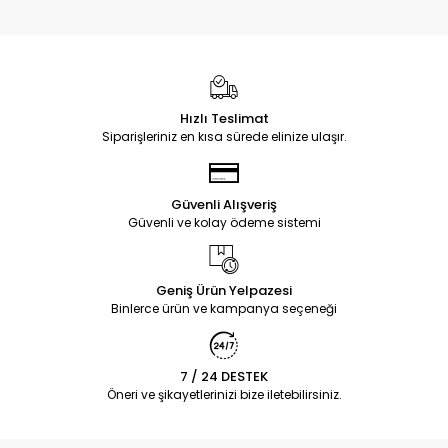
Hızlı Teslimat
Siparişleriniz en kısa sürede elinize ulaşır.
Güvenli Alışveriş
Güvenli ve kolay ödeme sistemi
Geniş Ürün Yelpazesi
Binlerce ürün ve kampanya seçeneği
7 / 24 DESTEK
Öneri ve şikayetlerinizi bize iletebilirsiniz.