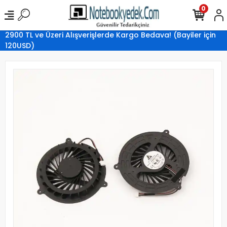
0
2900 TL ve Üzeri Alışverişlerde Kargo Bedava! (Bayiler için
120USD)