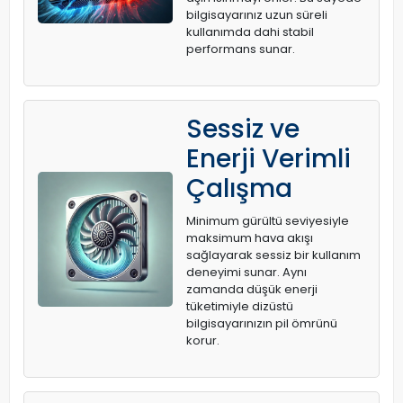
bilgisayarınız uzun süreli
kullanımda dahi stabil
performans sunar.
Sessiz ve
Enerji Verimli
Çalışma
Minimum gürültü seviyesiyle
maksimum hava akışı
sağlayarak sessiz bir kullanım
deneyimi sunar. Aynı
zamanda düşük enerji
tüketimiyle dizüstü
bilgisayarınızın pil ömrünü
korur.