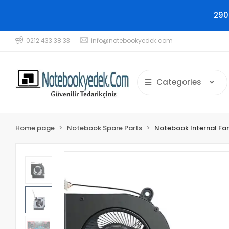
290
0212 433 38 33
info@notebookyedek.com
Categories
Home page
Notebook Spare Parts
Notebook Internal Fa