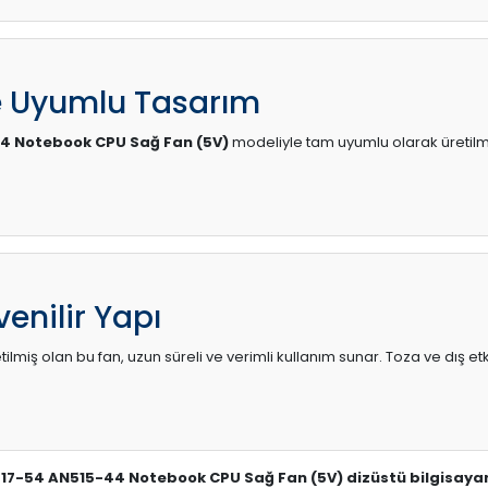
e Uyumlu Tasarım
44 Notebook CPU Sağ Fan (5V)
modeliyle tam uyumlu olarak üretilmiş
enilir Yapı
lmiş olan bu fan, uzun süreli ve verimli kullanım sunar. Toza ve dış etk
N517-54 AN515-44 Notebook CPU Sağ Fan (5V) dizüstü bilgisayar