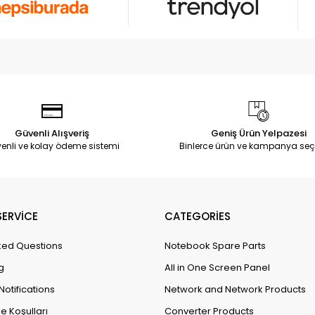
Güvenli Alışveriş
Geniş Ürün Yelpazesi
enli ve kolay ödeme sistemi
Binlerce ürün ve kampanya seç
ERVİCE
CATEGORİES
ked Questions
Notebook Spare Parts
g
All in One Screen Panel
Notifications
Network and Network Products
e Koşulları
Converter Products