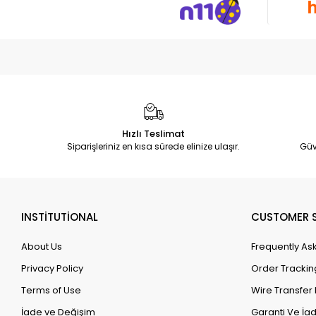
Hızlı Teslimat
Siparişleriniz en kısa sürede elinize ulaşır.
Güv
INSTİTUTİONAL
CUSTOMER S
About Us
Frequently As
Privacy Policy
Order Trackin
Terms of Use
Wire Transfer 
İade ve Değişim
Garanti Ve İad