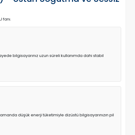
U fanı.
 sayede bilgisayarınız uzun süreli kullanımda dahi stabil
manda düşük enerji tüketimiyle dizüstü bilgisayarınızın pil