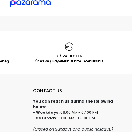
7 / 24 DESTEK
eneği
Öneri ve şikayetlerinizi bize iletebilirsiniz.
CONTACT US
You can reach us during the following
hours:
-
Weekdays:
09:00 AM - 07:00 PM
-
Saturday:
10:00 AM - 03:00 PM
(Closed on Sundays and public holidays.)