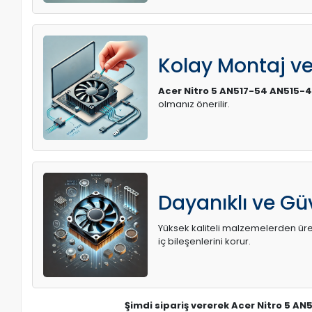
Kolay Montaj v
Acer Nitro 5 AN517-54 AN515-
olmanız önerilir.
Dayanıklı ve Güv
Yüksek kaliteli malzemelerden üreti
iç bileşenlerini korur.
Şimdi sipariş vererek Acer Nitro 5 A