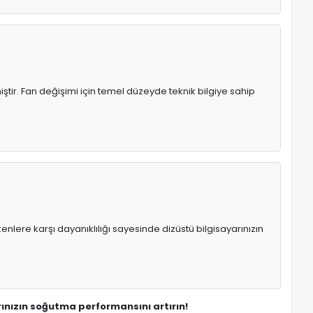
tir. Fan değişimi için temel düzeyde teknik bilgiye sahip
enlere karşı dayanıklılığı sayesinde dizüstü bilgisayarınızın
ınızın soğutma performansını artırın!