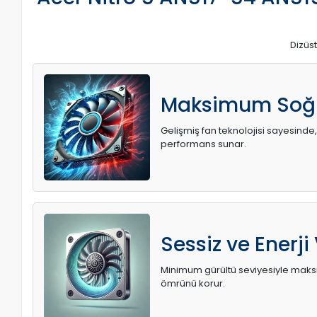
Dizüst
Maksimum Soğ
Gelişmiş fan teknolojisi sayesinde,
performans sunar.
Sessiz ve Enerji
Minimum gürültü seviyesiyle maksi
ömrünü korur.