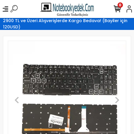
0
2900 TL ve Üzeri Alışverişlerde Kargo Bedava! (Bayiler için
120USD)