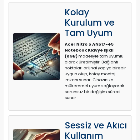
Kolay
Kurulum ve
Tam Uyum
Acer Nitro 5 AN517-45
Notebook Klavye Işıklı
(RGB)
modeliyle tam uyumlu
olarak üretilmiştir. Bağlantı
noktaları orijinal yapıya birebir
uygun olup, kolay montaj
imkanı sunar. Cihazınıza
mükemmel uyum sağlayarak
sorunsuz bir değişim süreci
sunar.
Sessiz ve Akıcı
Kullanım