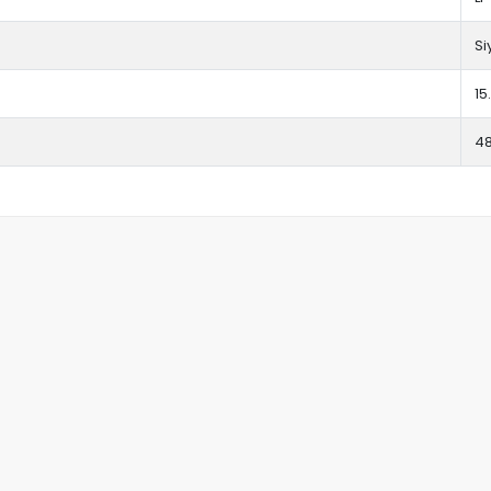
Si
15
4