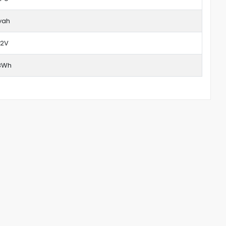
yah
.2V
8Wh