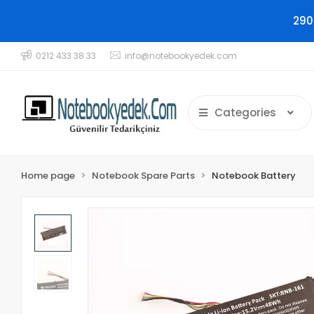
290
0212 433 38 33
info@notebookyedek.com
Categories
Home page
Notebook Spare Parts
Notebook Battery