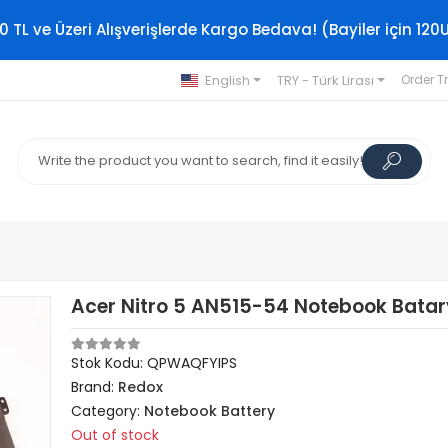
0 TL ve Üzeri Alışverişlerde Kargo Bedava! (Bayiler için 120
English
TRY - Türk Lirası
Order T
Acer Nitro 5 AN515-54 Notebook Batary
Stok Kodu: QPWAQFYIPS
Brand:
Redox
Category:
Notebook Battery
Out of stock