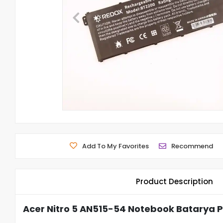
Add To My Favorites
Recommend
Product Description
Acer Nitro 5 AN515-54 Notebook Batarya P