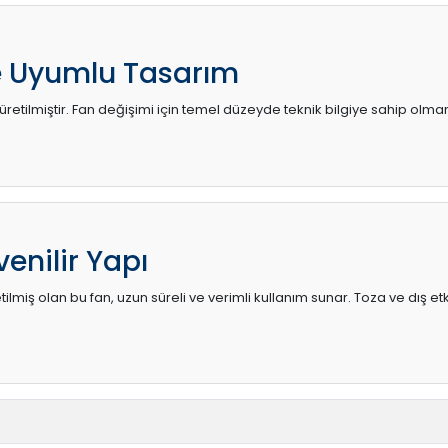
e Uyumlu Tasarım
retilmiştir. Fan değişimi için temel düzeyde teknik bilgiye sahip olmanı
enilir Yapı
lmiş olan bu fan, uzun süreli ve verimli kullanım sunar. Toza ve dış etk