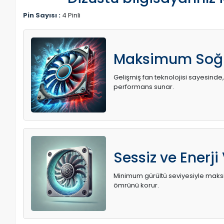
Pin Sayısı :
4 Pinli
Maksimum Soğ
Gelişmiş fan teknolojisi sayesinde,
performans sunar.
Sessiz ve Enerji
Minimum gürültü seviyesiyle maksi
ömrünü korur.