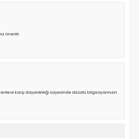
z önerilir.
enlere karşı dayanıklılığı sayesinde dizüstü bilgisayarınızın