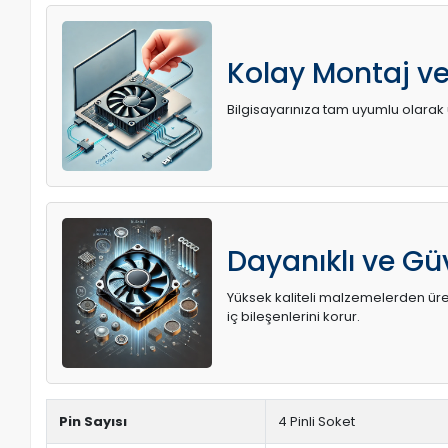
Kolay Montaj v
Bilgisayarınıza tam uyumlu olarak ü
Dayanıklı ve Güv
Yüksek kaliteli malzemelerden üreti
iç bileşenlerini korur.
Pin Sayısı
4 Pinli Soket