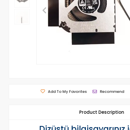
Add To My Favorites
Recommend
Product Description
Dizüstü bilgisayarınız 