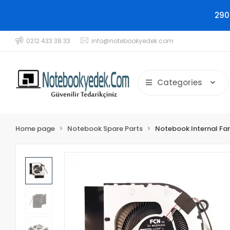
290
0212 433 38 33
info@notebookyedek.com
Categories
Home page
Notebook Spare Parts
Notebook Internal Fa