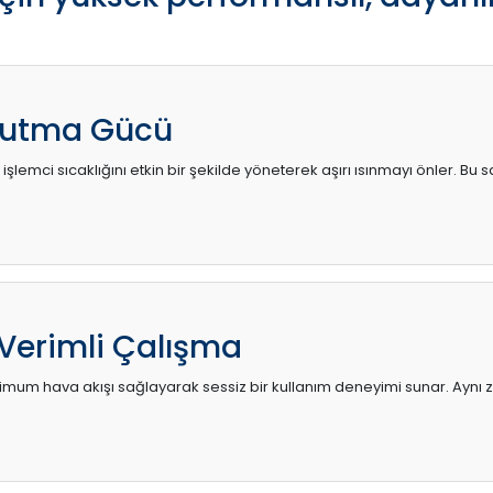
utma Gücü
 işlemci sıcaklığını etkin bir şekilde yöneterek aşırı ısınmayı önler. Bu
 Verimli Çalışma
mum hava akışı sağlayarak sessiz bir kullanım deneyimi sunar. Aynı za