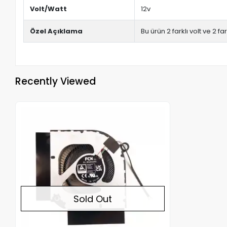
Volt/Watt
12v
Özel Açıklama
Bu ürün 2 farklı volt ve 2 fa
Recently Viewed
Out of stock
Sold Out