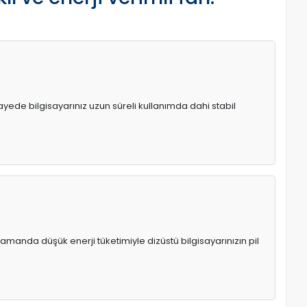
 sayede bilgisayarınız uzun süreli kullanımda dahi stabil
manda düşük enerji tüketimiyle dizüstü bilgisayarınızın pil