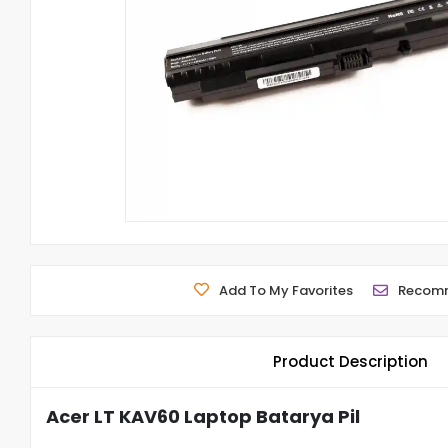
Add To My Favorites
Recom
Product Description
Acer LT KAV60 Laptop Batarya Pil