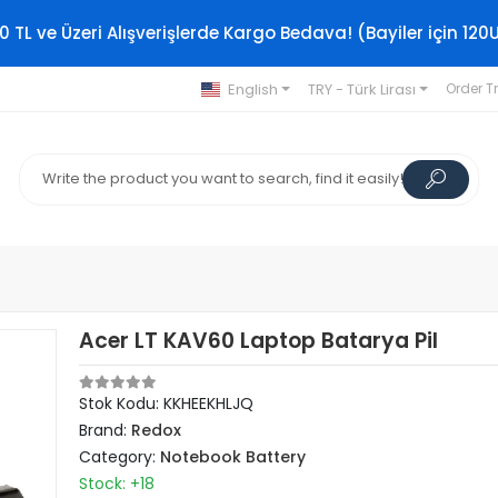
0 TL ve Üzeri Alışverişlerde Kargo Bedava! (Bayiler için 120
English
TRY - Türk Lirası
Order T
Acer LT KAV60 Laptop Batarya Pil
Stok Kodu: KKHEEKHLJQ
Brand:
Redox
Category:
Notebook Battery
Stock: +18