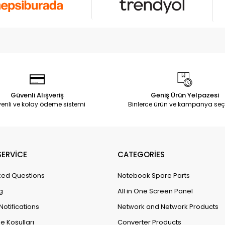
Güvenli Alışveriş
Geniş Ürün Yelpazesi
enli ve kolay ödeme sistemi
Binlerce ürün ve kampanya seç
ERVİCE
CATEGORİES
ked Questions
Notebook Spare Parts
g
All in One Screen Panel
Notifications
Network and Network Products
e Koşulları
Converter Products