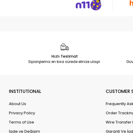
Hızlı Teslimat
Siparişleriniz en kısa sürede elinize ulaşır.
Güv
INSTİTUTİONAL
CUSTOMER S
About Us
Frequently As
Privacy Policy
Order Trackin
Terms of Use
Wire Transfer 
İade ve Değişim
Garanti Ve İad