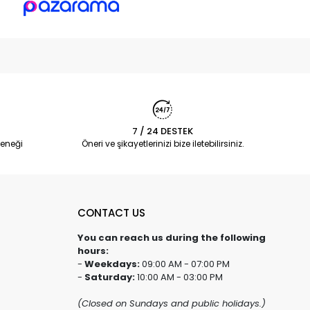
7 / 24 DESTEK
eneği
Öneri ve şikayetlerinizi bize iletebilirsiniz.
CONTACT US
You can reach us during the following
hours:
-
Weekdays:
09:00 AM - 07:00 PM
-
Saturday:
10:00 AM - 03:00 PM
(Closed on Sundays and public holidays.)