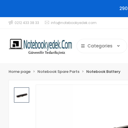
290
0212 433 38 33
info@notebookyedek.com
Categories
Home page
Notebook Spare Parts
Notebook Battery