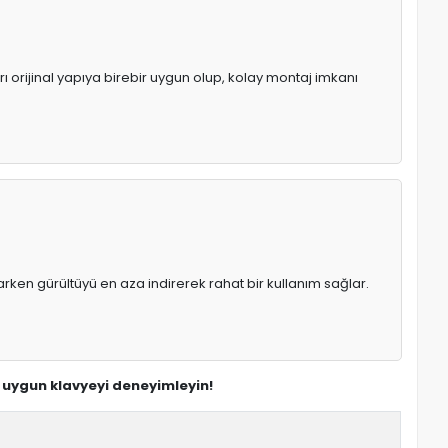
ı orijinal yapıya birebir uygun olup, kolay montaj imkanı
rken gürültüyü en aza indirerek rahat bir kullanım sağlar.
n uygun klavyeyi deneyimleyin!