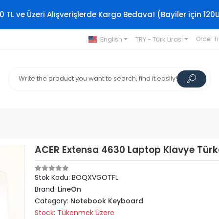
0 TL ve Üzeri Alışverişlerde Kargo Bedava! (Bayiler için 120
English
TRY - Türk Lirası
Order T
ACER Extensa 4630 Laptop Klavye Tür
Stok Kodu: BOQXVGOTFL
Brand:
LineOn
Category:
Notebook Keyboard
Stock: Tükenmek Üzere