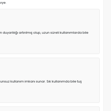
avye.
uyarlılığı artırılmış olup, uzun süreli kullanımlarda bile
runsuz kullanım imkanı sunar. Sık kullanımda bile tuş