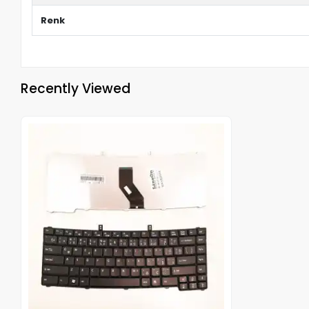
Renk
Recently Viewed