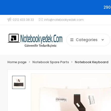
290
0212 433 38 33
info@notebookyedek.com
Categories
Home page
Notebook Spare Parts
Notebook Keyboard