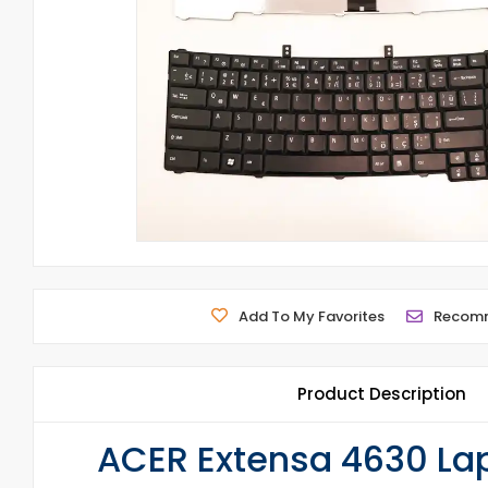
Add To My Favorites
Recom
Product Description
ACER Extensa 4630 Lap