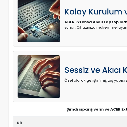
Kolay Kurulum
ACER Extensa 4630 Laptop Kla
sunar. Cihazınıza mükemmel uyum 
Sessiz ve Akıcı 
Özel olarak geliştirilmiş tuş yapı
Şimdi sipariş verin ve ACER E
Dil