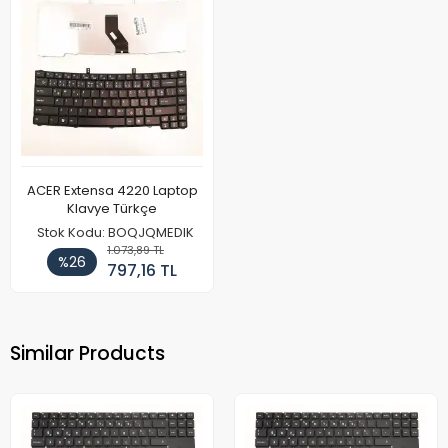
ACER Extensa 4220 Laptop
Klavye Türkçe
Stok Kodu: BOQJQMEDIK
1.073,89 TL
%26
797,16 TL
Similar Products