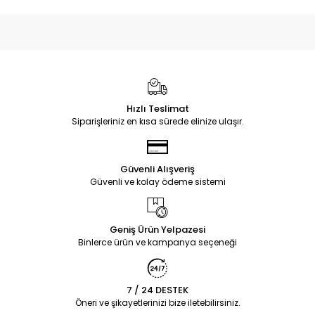
Hızlı Teslimat
Siparişleriniz en kısa sürede elinize ulaşır.
Güvenli Alışveriş
Güvenli ve kolay ödeme sistemi
Geniş Ürün Yelpazesi
Binlerce ürün ve kampanya seçeneği
7 / 24 DESTEK
Öneri ve şikayetlerinizi bize iletebilirsiniz.