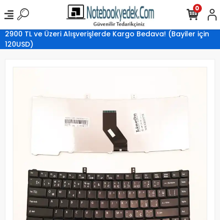
0
2900 TL ve Üzeri Alışverişlerde Kargo Bedava! (Bayiler için
120USD)