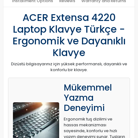
Installment Options
Reviews
Warranty and Returns
ACER Extensa 4220
Laptop Klavye Türkçe -
Ergonomik ve Dayanıklı
Klavye
Dizüstü bilgisayarınız için yüksek performanslı, dayanıklı ve
konforlu bir klavye.
Mükemmel
Yazma
Deneyimi
Ergonomik tuş dizilimi ve
hassas mekanizması
sayesinde, konforlu ve hızlı
yazım deneyimi sunar. Tuşların