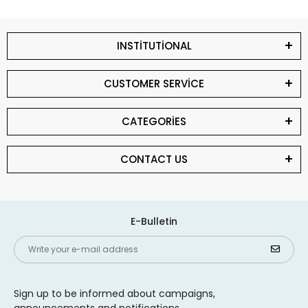
INSTİTUTİONAL
CUSTOMER SERVİCE
CATEGORİES
CONTACT US
E-Bulletin
Sign up to be informed about campaigns,
announcements and notifications.