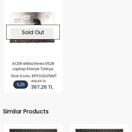
Sold Out
ACER eMachines E628
Laptop Klavye Türkçe
Stok Kodu: BPESGAZNMT
495,95 TL
%26
367,26 TL
Similar Products