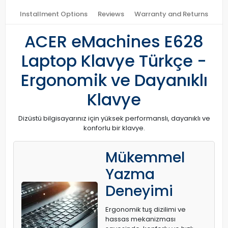
Installment Options
Reviews
Warranty and Returns
ACER eMachines E628
Laptop Klavye Türkçe -
Ergonomik ve Dayanıklı
Klavye
Dizüstü bilgisayarınız için yüksek performanslı, dayanıklı ve
konforlu bir klavye.
Mükemmel
Yazma
Deneyimi
Ergonomik tuş dizilimi ve
hassas mekanizması