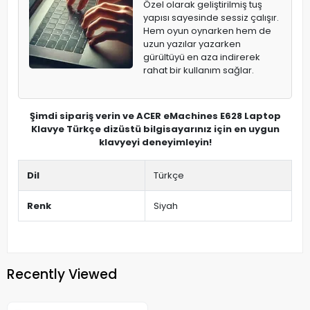
Özel olarak geliştirilmiş tuş
yapısı sayesinde sessiz çalışır.
Hem oyun oynarken hem de
uzun yazılar yazarken
gürültüyü en aza indirerek
rahat bir kullanım sağlar.
Şimdi sipariş verin ve ACER eMachines E628 Laptop
Klavye Türkçe dizüstü bilgisayarınız için en uygun
klavyeyi deneyimleyin!
Dil
Türkçe
Renk
Siyah
Recently Viewed