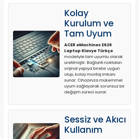
Kolay
Kurulum ve
Tam Uyum
ACER eMachines E628
Laptop Klavye Türkçe
modeliyle tam uyumlu olarak
üretilmiştir. Bağlantı noktaları
orijinal yapıya birebir uygun
olup, kolay montaj imkanı
sunar. Cihazınıza mükemmel
uyum sağlayarak sorunsuz bir
değişim süreci sunar.
Sessiz ve Akıcı
Kullanım