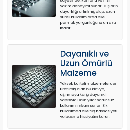
sayesinde, konforlu ve hızlı
yazım deneyimi sunar. Tuşların
duyarlılığı artırılmış olup, uzun
süreli kullanımlarda bile
parmak yorgunluğunu en aza
indirir.
Dayanıklı ve
Uzun Ömürlü
Malzeme
Yüksek kaliteli malzemelerden
üretilmiş olan bu klavye,
aşınmaya karşı dayanıklı
yapısıyla uzun yıllar sorunsuz
kullanım imkanı sunar. Sık
kullanımda bile tuş hassasiyeti
ve basma hissiyatını korur.