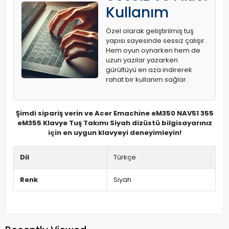
Kullanım
Özel olarak geliştirilmiş tuş
yapısı sayesinde sessiz çalışır.
Hem oyun oynarken hem de
uzun yazılar yazarken
gürültüyü en aza indirerek
rahat bir kullanım sağlar.
Şimdi sipariş verin ve Acer Emachine eM350 NAV51 355
eM355 Klavye Tuş Takımı Siyah dizüstü bilgisayarınız
için en uygun klavyeyi deneyimleyin!
Dil
Türkçe
Renk
Siyah