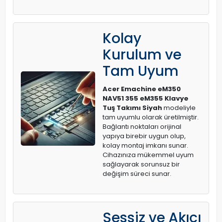
Kolay
Kurulum ve
Tam Uyum
Acer Emachine eM350
NAV51 355 eM355 Klavye
Tuş Takımı Siyah
modeliyle
tam uyumlu olarak üretilmiştir.
Bağlantı noktaları orijinal
yapıya birebir uygun olup,
kolay montaj imkanı sunar.
Cihazınıza mükemmel uyum
sağlayarak sorunsuz bir
değişim süreci sunar.
Sessiz ve Akıcı