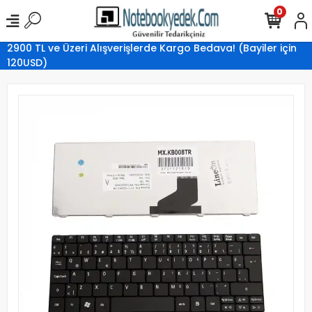
0
2900 TL ve Üzeri Alışverişlerde Kargo Bedava! (Bayiler için
120USD)