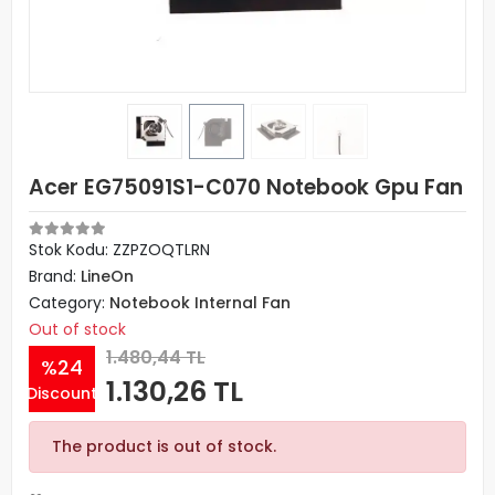
Acer EG75091S1-C070 Notebook Gpu Fan
Stok Kodu: ZZPZOQTLRN
Brand:
LineOn
Category:
Notebook Internal Fan
Out of stock
1.480,44 TL
%24
1.130,26 TL
Discount
The product is out of stock.