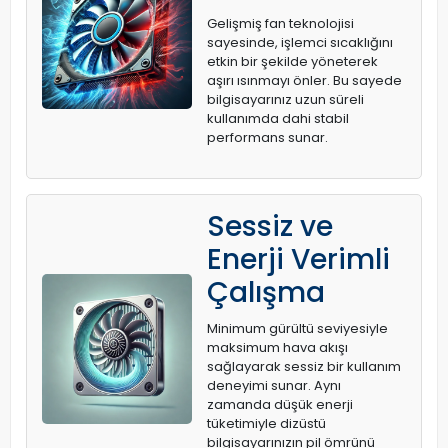
Gelişmiş fan teknolojisi
sayesinde, işlemci sıcaklığını
etkin bir şekilde yöneterek
aşırı ısınmayı önler. Bu sayede
bilgisayarınız uzun süreli
kullanımda dahi stabil
performans sunar.
Sessiz ve
Enerji Verimli
Çalışma
Minimum gürültü seviyesiyle
maksimum hava akışı
sağlayarak sessiz bir kullanım
deneyimi sunar. Aynı
zamanda düşük enerji
tüketimiyle dizüstü
bilgisayarınızın pil ömrünü