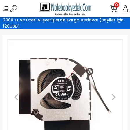
0
2900 TL ve Üzeri Alışverişlerde Kargo Bedava! (Bayiler için
120USD)