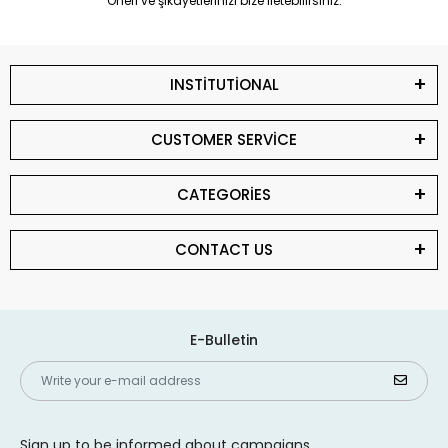
Öneri ve şikayetlerinizi bize iletebilirsiniz.
INSTİTUTİONAL
CUSTOMER SERVİCE
CATEGORİES
CONTACT US
E-Bulletin
Sign up to be informed about campaigns,