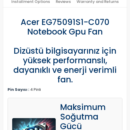
Installment Options
Reviews
Warranty and Returns
Acer EG75091S1-C070
Notebook Gpu Fan
Dizüstü bilgisayarınız için
yüksek performanslı,
dayanıklı ve enerji verimli
fan.
Pin Sayısı :
4 Pinli
Maksimum
Soğutma
Gücü