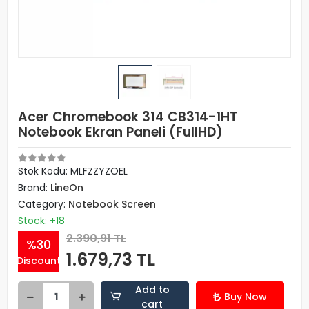
Acer Chromebook 314 CB314-1HT
Notebook Ekran Paneli (FullHD)
Stok Kodu: MLFZZYZOEL
Brand:
LineOn
Category:
Notebook Screen
Stock: +18
2.390,91 TL
%30
1.679,73 TL
Discount
Add to
Buy Now
cart