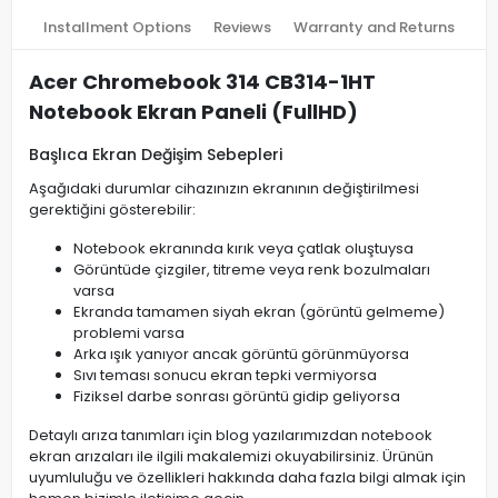
Installment Options
Reviews
Warranty and Returns
Acer Chromebook 314 CB314-1HT
Notebook Ekran Paneli (FullHD)
Başlıca Ekran Değişim Sebepleri
Aşağıdaki durumlar cihazınızın ekranının değiştirilmesi
gerektiğini gösterebilir:
Notebook ekranında kırık veya çatlak oluştuysa
Görüntüde çizgiler, titreme veya renk bozulmaları
varsa
Ekranda tamamen siyah ekran (görüntü gelmeme)
problemi varsa
Arka ışık yanıyor ancak görüntü görünmüyorsa
Sıvı teması sonucu ekran tepki vermiyorsa
Fiziksel darbe sonrası görüntü gidip geliyorsa
Detaylı arıza tanımları için blog yazılarımızdan notebook
ekran arızaları ile ilgili makalemizi okuyabilirsiniz. Ürünün
uyumluluğu ve özellikleri hakkında daha fazla bilgi almak için