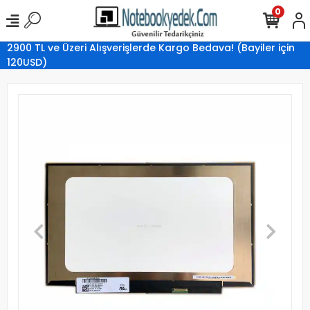
0
2900 TL ve Üzeri Alışverişlerde Kargo Bedava! (Bayiler için
120USD)