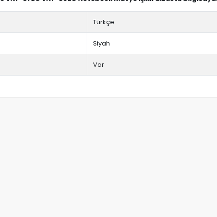
Türkçe
Siyah
Var