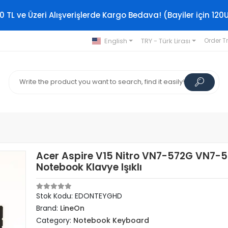
0 TL ve Üzeri Alışverişlerde Kargo Bedava! (Bayiler için 120
English
TRY - Türk Lirası
Order T
Acer Aspire V15 Nitro VN7-572G VN7-
Notebook Klavye Işıklı
Stok Kodu: EDONTEYGHD
Brand:
LineOn
Category:
Notebook Keyboard