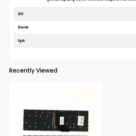
Dil
Renk
Işık
Recently Viewed