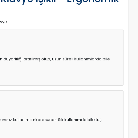
avye.
uyarlılığı artırılmış olup, uzun süreli kullanımlarda bile
runsuz kullanım imkanı sunar. Sık kullanımda bile tuş