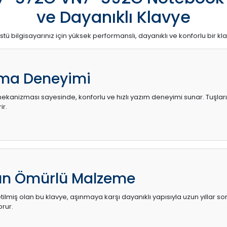
ve Dayanıklı Klavye
stü bilgisayarınız için yüksek performanslı, dayanıklı ve konforlu bir kl
ma Deneyimi
kanizması sayesinde, konforlu ve hızlı yazım deneyimi sunar. Tuşların d
ir.
zun Ömürlü Malzeme
ilmiş olan bu klavye, aşınmaya karşı dayanıklı yapısıyla uzun yıllar so
orur.