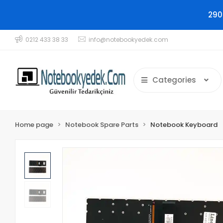
290
0212 433 38 33
info@notebookyedek.com
Categories
Home page
Notebook Spare Parts
Notebook Keyboard