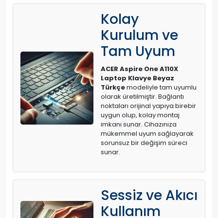
Kolay
Kurulum ve
Tam Uyum
ACER Aspire One A110X
Laptop Klavye Beyaz
Türkçe
modeliyle tam uyumlu
olarak üretilmiştir. Bağlantı
noktaları orijinal yapıya birebir
uygun olup, kolay montaj
imkanı sunar. Cihazınıza
mükemmel uyum sağlayarak
sorunsuz bir değişim süreci
sunar.
Sessiz ve Akıcı
Kullanım