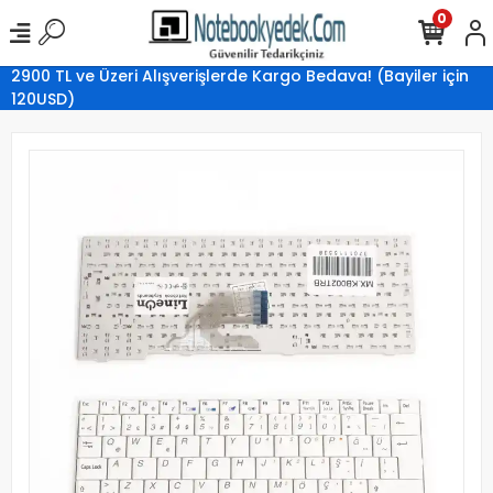
0
2900 TL ve Üzeri Alışverişlerde Kargo Bedava! (Bayiler için
120USD)