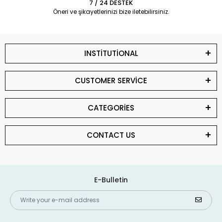
7 / 24 DESTEK
Öneri ve şikayetlerinizi bize iletebilirsiniz.
INSTİTUTİONAL
CUSTOMER SERVİCE
CATEGORİES
CONTACT US
E-Bulletin