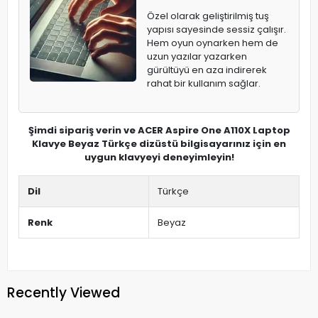
Özel olarak geliştirilmiş tuş
yapısı sayesinde sessiz çalışır.
Hem oyun oynarken hem de
uzun yazılar yazarken
gürültüyü en aza indirerek
rahat bir kullanım sağlar.
Şimdi sipariş verin ve ACER Aspire One A110X Laptop
Klavye Beyaz Türkçe dizüstü bilgisayarınız için en
uygun klavyeyi deneyimleyin!
Dil
Türkçe
Renk
Beyaz
Recently Viewed