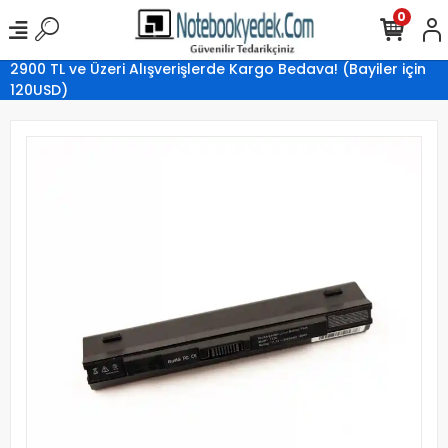
0
2900 TL ve Üzeri Alışverişlerde Kargo Bedava! (Bayiler için
120USD)