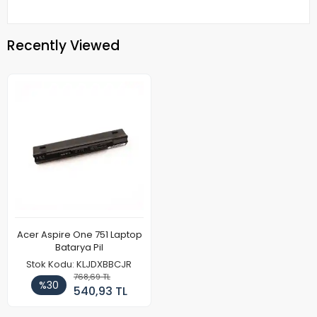
Recently Viewed
Acer Aspire One 751 Laptop
Batarya Pil
Stok Kodu: KLJDXBBCJR
768,69 TL
%30
540,93 TL