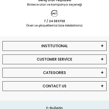
Geniş Ürün Yelpazesi
Binlerce ürün ve kampanya seçeneği
7 / 24 DESTEK
Öneri ve şikayetlerinizi bize iletebilirsiniz.
INSTİTUTİONAL
CUSTOMER SERVİCE
CATEGORİES
CONTACT US
E-Bulletin