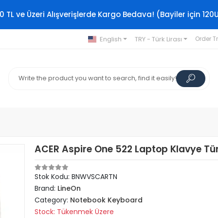
0 TL ve Üzeri Alışverişlerde Kargo Bedava! (Bayiler için 120
English
TRY - Türk Lirası
Order T
ACER Aspire One 522 Laptop Klavye Tü
Stok Kodu: BNWVSCARTN
Brand:
LineOn
Category:
Notebook Keyboard
Stock: Tükenmek Üzere