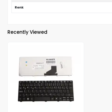
Renk
Recently Viewed