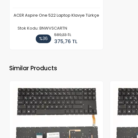
ACER Aspire One 522 Laptop Klavye Türkçe
Stok Kodu: BNWVSCARTN
589,33 TL
%36
375,76 TL
Similar Products