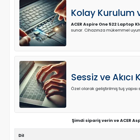
Kolay Kurulum
ACER Aspire One 522 Laptop K
sunar. Cihazınıza mükemmel uyum 
Sessiz ve Akıcı 
Özel olarak geliştirilmiş tuş yapı
Şimdi sipariş verin ve ACER As
Dil