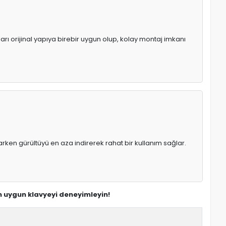
arı orijinal yapıya birebir uygun olup, kolay montaj imkanı
rken gürültüyü en aza indirerek rahat bir kullanım sağlar.
en uygun klavyeyi deneyimleyin!