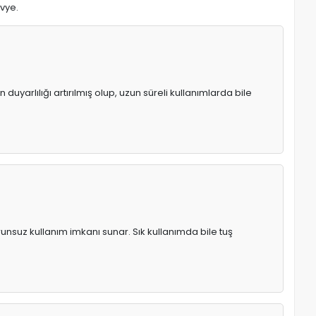
avye.
uyarlılığı artırılmış olup, uzun süreli kullanımlarda bile
runsuz kullanım imkanı sunar. Sık kullanımda bile tuş