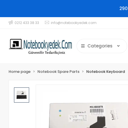
290
0212 433 38 33
info@notebookyedek.com
Categories
Home page
Notebook Spare Parts
Notebook Keyboard